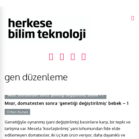
gen düzenleme
Mısır, domatesten sonra ‘genetiği değiştirilmiş’ bebek – 1
Mısır, domatesten sonra ‘genetiği değiştirilmiş’ bebek – 1
Orhan Bursalı
Genetiğiyle oynanmış (yani değiştirilmiş) besinlere karşı, bir tepki ve
tartışma var. Mesela ‘kısırlaştırılmış’ yani tohumundan fide elde
edilemeyen domatesler, iki üç katı ürün veriyor, daha dayanıklı ve