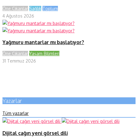
Öne Çıkanlar
Sağlık
Toplum
4 Ağustos 2026
Yağmuru mantarlar mı başlatıyor?
Öne Çıkanlar
Yaşam Bilimleri
31 Temmuz 2026
Yazarlar
Tüm yazarlar
Dijital çağın yeni görsel dili