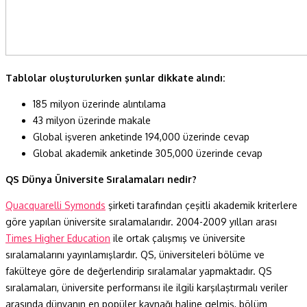
Tablolar oluşturulurken şunlar dikkate alındı:
185 milyon üzerinde alıntılama
43 milyon üzerinde makale
Global işveren anketinde 194,000 üzerinde cevap
Global akademik anketinde 305,000 üzerinde cevap
QS Dünya Üniversite Sıralamaları nedir?
Quacquarelli Symonds
şirketi tarafından çeşitli akademik kriterlere
göre yapılan üniversite sıralamalarıdır. 2004-2009 yılları arası
Times Higher Education
ile ortak çalışmış ve üniversite
sıralamalarını yayınlamışlardır. QS, üniversiteleri bölüme ve
fakülteye göre de değerlendirip sıralamalar yapmaktadır. QS
sıralamaları, üniversite performansı ile ilgili karşılaştırmalı veriler
arasında dünyanın en popüler kaynağı haline gelmiş, bölüm