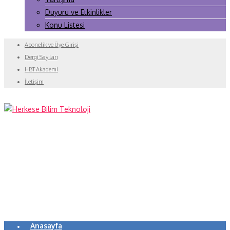
Duyuru ve Etkinlikler
Konu Listesi
Abonelik ve Üye Girişi
Dergi Sayıları
HBT Akademi
İletişim
Anasayfa