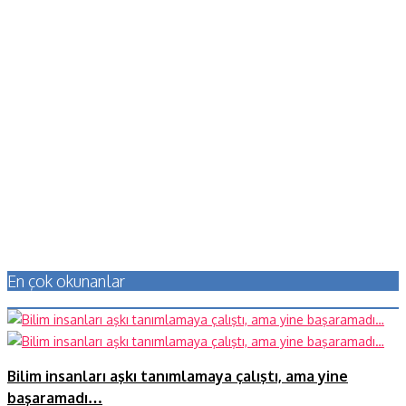
En çok okunanlar
Bilim insanları aşkı tanımlamaya çalıştı, ama yine
başaramadı…