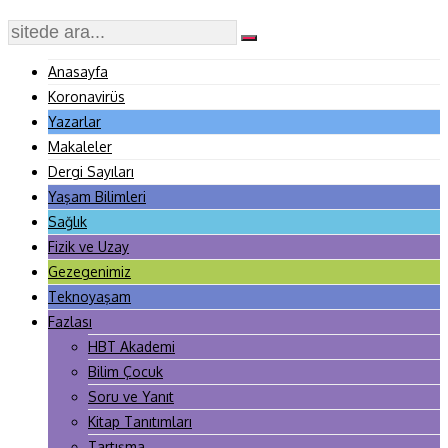
Anasayfa
Koronavirüs
Yazarlar
Makaleler
Dergi Sayıları
Yaşam Bilimleri
Sağlık
Fizik ve Uzay
Gezegenimiz
Teknoyaşam
Fazlası
HBT Akademi
Bilim Çocuk
Soru ve Yanıt
Kitap Tanıtımları
Tartışma