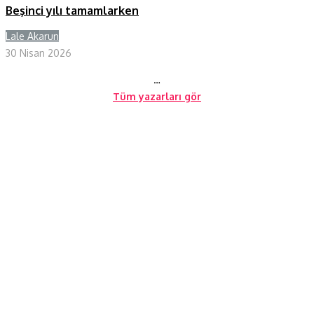
Beşinci yılı tamamlarken
Lale Akarun
Y
30 Nisan 2026
…
Tüm yazarları gör