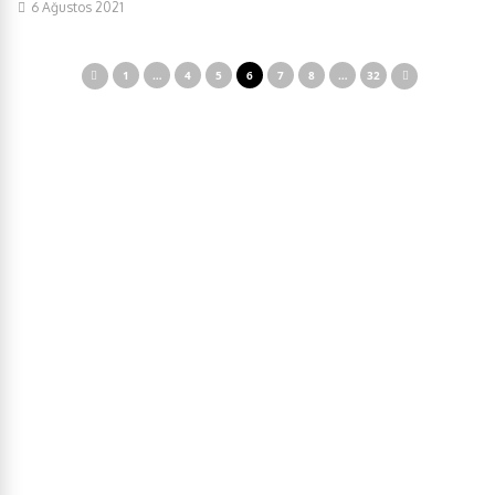
6 Ağustos 2021
1
…
4
5
6
7
8
…
32