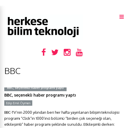
BBC
BBC, seçenekli haber programı yaptı
BBC, seçenekli haber programı yaptı
Edip Emil Öymen
BBC-TV’nin 2000 yılından beri her hafta yayınlanan bilişim teknolojisi
programı “Click”in 1000’inci bölümü “birden çok seçeneği olan,
etkileşimli” haber programı şeklinde sunuldu. Etkileşimli derken: