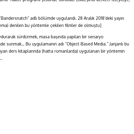
e “Bandersnatch” adlı bölümde uygulandı. 28 Aralık 2018’deki yayın
inema) denilen bu yöntemle çekilen filmler de olmuştu]
uydurarak sürdürmek, masa başında yapılan bir senaryo
alinde sunmak… Bu uygulamanın adı “Object-Based Media.” Janjanlı bu
ayan ders kitaplarında (hatta romanlarda) uygulanan bir yöntemin
a…