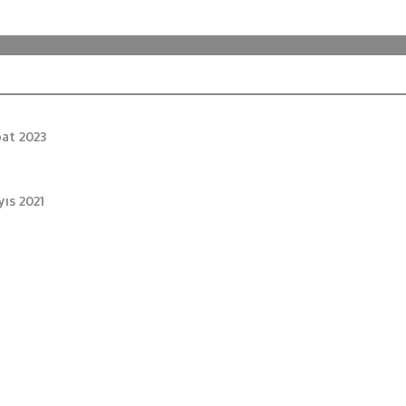
bat 2023
ıs 2021