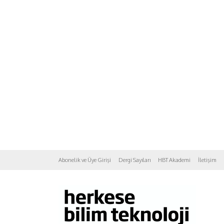
Abonelik ve Üye Girişi
Dergi Sayıları
HBT Akademi
İletişim