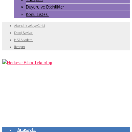
Duyuru ve Etkinlikler
Konu Listesi
Abonelik ve Üye Girişi
Dergi Sayıları
HBT Akademi
İletişim
Anasayfa