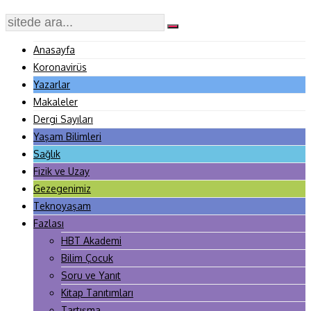
Anasayfa
Koronavirüs
Yazarlar
Makaleler
Dergi Sayıları
Yaşam Bilimleri
Sağlık
Fizik ve Uzay
Gezegenimiz
Teknoyaşam
Fazlası
HBT Akademi
Bilim Çocuk
Soru ve Yanıt
Kitap Tanıtımları
Tartışma