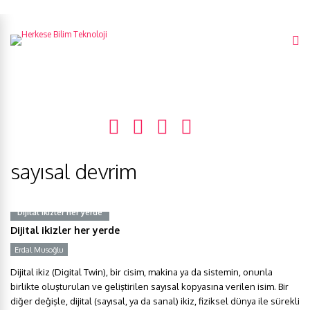
sayısal devrim
Dijital ikizler her yerde
Dijital ikizler her yerde
Erdal Musoğlu
Dijital ikiz (Digital Twin), bir cisim, makina ya da sistemin, onunla
birlikte oluşturulan ve geliştirilen sayısal kopyasına verilen isim. Bir
diğer değişle, dijital (sayısal, ya da sanal) ikiz, fiziksel dünya ile sürekli