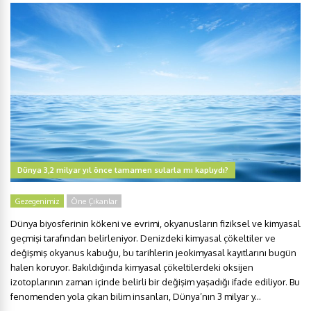
Dünya 3,2 milyar yıl önce tamamen sularla mı kaplıydı?
Gezegenimiz
Öne Çıkanlar
Dünya biyosferinin kökeni ve evrimi, okyanusların fiziksel ve kimyasal
geçmişi tarafından belirleniyor. Denizdeki kimyasal çökeltiler ve
değişmiş okyanus kabuğu, bu tarihlerin jeokimyasal kayıtlarını bugün
halen koruyor. Bakıldığında kimyasal çökeltilerdeki oksijen
izotoplarının zaman içinde belirli bir değişim yaşadığı ifade ediliyor. Bu
fenomenden yola çıkan bilim insanları, Dünya’nın 3 milyar y...