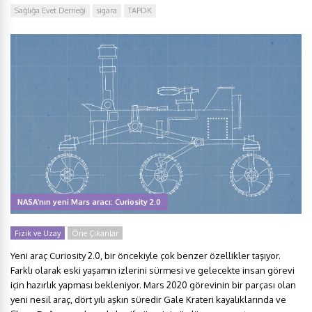
Sağlığa Evet Derneği
sigara
TAPDK
NASA’nın yeni Mars aracı: Curiosity 2.0
Fizik ve Uzay
Öne Çıkanlar
Yeni araç Curiosity 2.0, bir öncekiyle çok benzer özellikler taşıyor.
Farklı olarak eski yaşamın izlerini sürmesi ve gelecekte insan görevi
için hazırlık yapması bekleniyor. Mars 2020 görevinin bir parçası olan
yeni nesil araç, dört yılı aşkın süredir Gale Krateri kayalıklarında ve