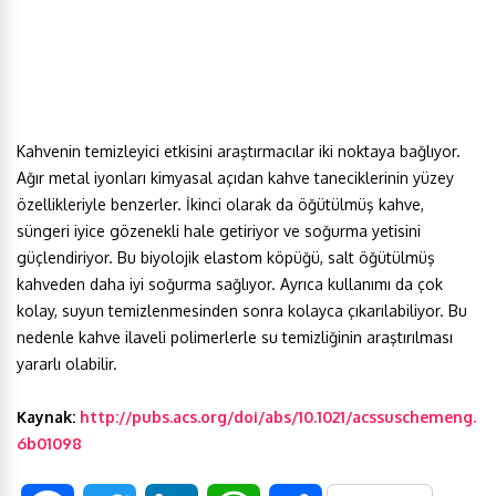
Kahvenin temizleyici etkisini araştırmacılar iki noktaya bağlıyor.
Ağır metal iyonları kimyasal açıdan kahve taneciklerinin yüzey
özellikleriyle benzerler. İkinci olarak da öğütülmüş kahve,
süngeri iyice gözenekli hale getiriyor ve soğurma yetisini
güçlendiriyor. Bu biyolojik elastom köpüğü, salt öğütülmüş
kahveden daha iyi soğurma sağlıyor. Ayrıca kullanımı da çok
kolay, suyun temizlenmesinden sonra kolayca çıkarılabiliyor. Bu
nedenle kahve ilaveli polimerlerle su temizliğinin araştırılması
yararlı olabilir.
Kaynak:
http://pubs.acs.org/doi/abs/10.1021/acssuschemeng.
6b01098