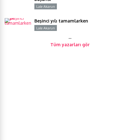
Lale Akarun
Y
Beşinci yılı tamamlarken
Lale Akarun
Y
…
Tüm yazarları gör