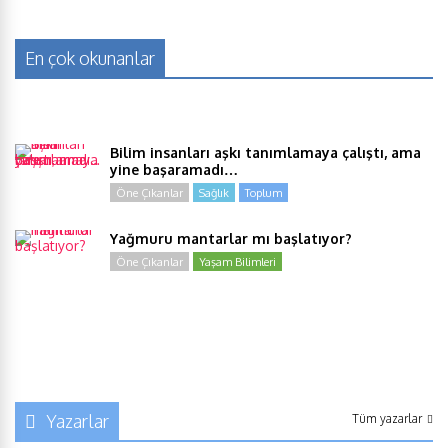
En çok okunanlar
Bilim insanları aşkı tanımlamaya çalıştı, ama
yine başaramadı…
Öne Çıkanlar
Sağlık
Toplum
Yağmuru mantarlar mı başlatıyor?
Öne Çıkanlar
Yaşam Bilimleri
Yazarlar
Tüm yazarlar