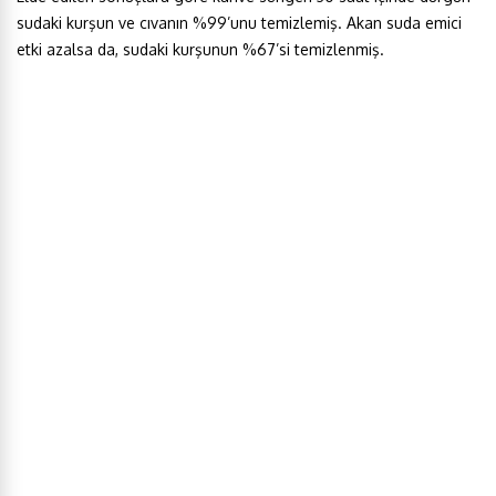
sudaki kurşun ve cıvanın %99’unu temizlemiş. Akan suda emici
etki azalsa da, sudaki kurşunun %67’si temizlenmiş.