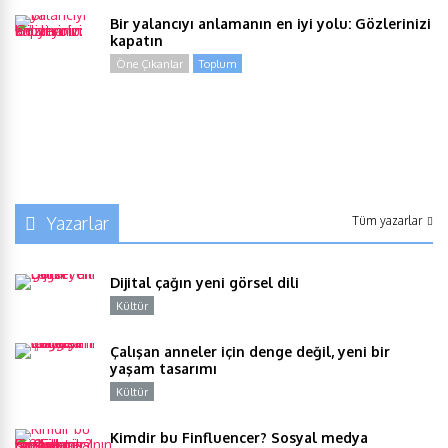
Bir yalancıyı anlamanın en iyi yolu: Gözlerinizi
kapatın
Öne Çıkanlar
Toplum
Yazarlar
Tüm yazarlar
Dijital çağın yeni görsel dili
Kültür
Y
Çalışan anneler için denge değil, yeni bir
yaşam tasarımı
Kültür
Y
Kimdir bu Finfluencer? Sosyal medya