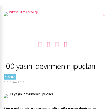
100 yaşını devirmenin ipuçları
Sağlık
3 Ekim 2016
Son yapılan bir araştırmaya göre, yüz yaşını devirenler,