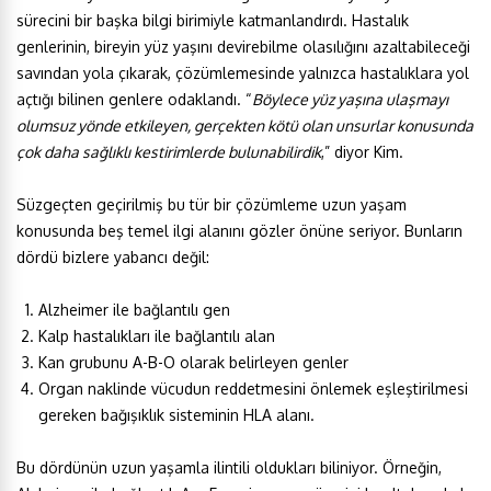
sürecini bir başka bilgi birimiyle katmanlandırdı. Hastalık
genlerinin, bireyin yüz yaşını devirebilme olasılığını azaltabileceği
savından yola çıkarak, çözümlemesinde yalnızca hastalıklara yol
açtığı bilinen genlere odaklandı. “
Böylece yüz yaşına ulaşmayı
olumsuz yönde etkileyen, gerçekten kötü olan unsurlar konusunda
çok daha sağlıklı kestirimlerde bulunabilirdik
,” diyor Kim.
Süzgeçten geçirilmiş bu tür bir çözümleme uzun yaşam
konusunda beş temel ilgi alanını gözler önüne seriyor. Bunların
dördü bizlere yabancı değil:
Alzheimer ile bağlantılı gen
Kalp hastalıkları ile bağlantılı alan
Kan grubunu A-B-O olarak belirleyen genler
Organ naklinde vücudun reddetmesini önlemek eşleştirilmesi
gereken bağışıklık sisteminin HLA alanı.
Bu dördünün uzun yaşamla ilintili oldukları biliniyor. Örneğin,