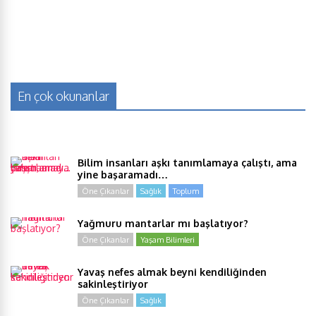
En çok okunanlar
Bilim insanları aşkı tanımlamaya çalıştı, ama
yine başaramadı…
Öne Çıkanlar
Sağlık
Toplum
Yağmuru mantarlar mı başlatıyor?
Öne Çıkanlar
Yaşam Bilimleri
Yavaş nefes almak beyni kendiliğinden
sakinleştiriyor
Öne Çıkanlar
Sağlık