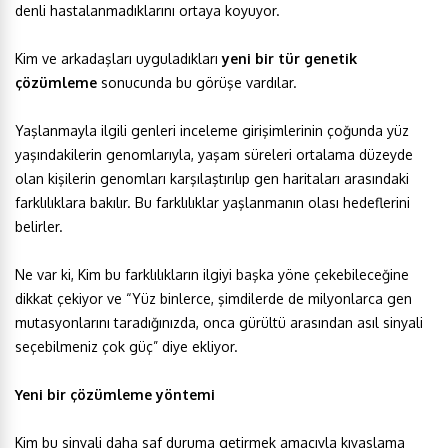
denli hastalanmadıklarını ortaya koyuyor.
Kim ve arkadaşları uyguladıkları
yeni bir tür genetik
çözümleme
sonucunda bu görüşe vardılar.
Yaşlanmayla ilgili genleri inceleme girişimlerinin çoğunda yüz
yaşındakilerin genomlarıyla, yaşam süreleri ortalama düzeyde
olan kişilerin genomları karşılaştırılıp gen haritaları arasındaki
farklılıklara bakılır. Bu farklılıklar yaşlanmanın olası hedeflerini
belirler.
Ne var ki, Kim bu farklılıkların ilgiyi başka yöne çekebileceğine
dikkat çekiyor ve “Yüz binlerce, şimdilerde de milyonlarca gen
mutasyonlarını taradığınızda, onca gürültü arasından asıl sinyali
seçebilmeniz çok güç” diye ekliyor.
Yeni bir çözümleme yöntemi
Kim bu sinyali daha saf duruma getirmek amacıyla kıyaslama