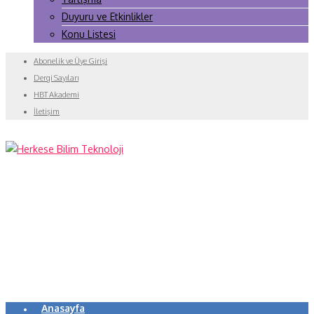
Duyuru ve Etkinlikler
Konu Listesi
Abonelik ve Üye Girişi
Dergi Sayıları
HBT Akademi
İletişim
Anasayfa