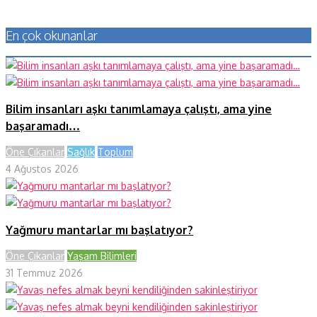
En çok okunanlar
Bilim insanları aşkı tanımlamaya çalıştı, ama yine
başaramadı…
Öne Çıkanlar
Sağlık
Toplum
4 Ağustos 2026
Yağmuru mantarlar mı başlatıyor?
Öne Çıkanlar
Yaşam Bilimleri
31 Temmuz 2026