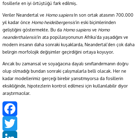
fosillerle en iyi örtüştüğü fark edilmiş.
Veriler Neandertal ve
Homo sapiens’
in son ortak atasının 700.000
yıl kadar önce
Homo heidelbergensis
‘in eski biçimlerinden
geliştiğini göstermekte. Bu da
Homo sapiens
ve
Homo
neanderthalensis
‘in ata popülasyonunun Afrika’da yaşadığını ve
modern insanın daha sonraki kuşaklarda, Neandertal’den çok daha
belirgin morfolojik değişimler geçirdiğini ortaya koyuyor.
Ancak bu zamansal ve soyağacına dayalı sınıflandırmanın doğru
olup olmadığı bundan sonraki çalışmalarla belli olacak. Her ne
kadar modellerimiz gerçeği birebir yansıtmıyorsa da fosillerin
eksikliğinde, hipotezlerin kontrol edilmesi için kullanılabilir diyor
araştırmacılar.
Facebook