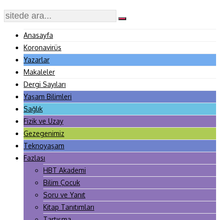
Anasayfa
Koronavirüs
Yazarlar
Makaleler
Dergi Sayıları
Yaşam Bilimleri
Sağlık
Fizik ve Uzay
Gezegenimiz
Teknoyaşam
Fazlası
HBT Akademi
Bilim Çocuk
Soru ve Yanıt
Kitap Tanıtımları
Tartışma