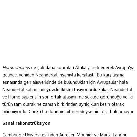
Homo sapiens
de çok daha sonraları Afrika’yı terk ederek Avrupa’ya
gelince, yeniden Neandertal insanıyla karşılaştı. Bu karşılaşma
esnasında gen alışverişinde de bulundukları için Avrupalılar hala
Neandertal kalıtımının
yüzde ikisini
taşıyorlardı. Fakat Neandertal
ve Homo sapiens’in son ortak atasının ne şekilde göründüğü ve iki
türün tam olarak ne zaman birbirinden ayrıldıkları kesin olarak
bilinmiyordu. Çünkü bu döneme ait neredeyse hiç fosil bulunmuyor.
Sanal rekonstrüksiyon
Cambridge Üniversitesi’nden Aurelien Mounier ve Marta Lahr bu