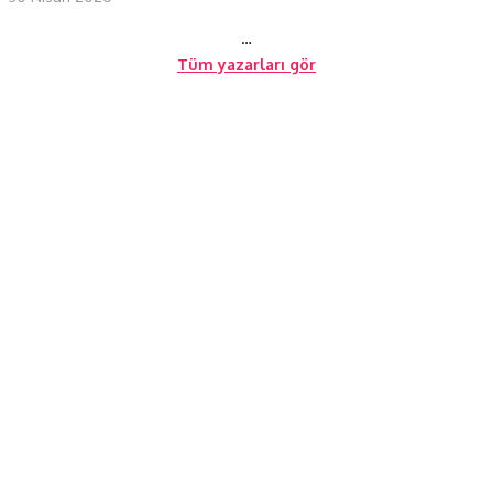
…
Tüm yazarları gör