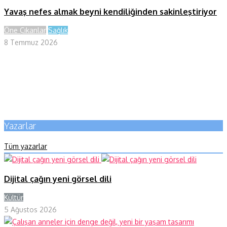
Yavaş nefes almak beyni kendiliğinden sakinleştiriyor
Öne Çıkanlar
Sağlık
8 Temmuz 2026
Yazarlar
Tüm yazarlar
Dijital çağın yeni görsel dili
Kültür
Y
5 Ağustos 2026