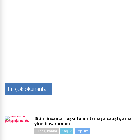
En çok okunanlar
Bilim insanları aşkı tanımlamaya çalıştı, ama
yine başaramadı…
Öne Çıkanlar
Sağlık
Toplum