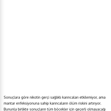
Sonuçlara göre nikotin gerçi sağlıklı karıncaları etkilemiyor, ama
mantar enfeksiyonuna sahip karıncaların ölüm riskini artırıyor.
Bununla birlikte sonuçların tüm böcekler için geçerli olmayacağı