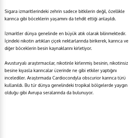
Sigara izmaritlerindeki zehrin sadece bitkilerin değil, özellikle
karınca gibi böceklerin yaşamını da tehdit ettiği anlaşıldı.
İzmaritler dünya genelinde en büyük atık olarak bilinmektedir.
İçindeki nikotin artıkları çiçek nektarlarında birikerek, karınca ve
diğer böceklerin besin kaynaklarını kirletiyor.
Avusturyalı araştırmacılar, nikotinle kirlenmiş besinin, nikotinsiz
besine kıyasla karıncalar üzerinde ne gibi etkiler yaptığını
incelediler. Araştırmada Cardiocondyla obscurior karınca türü
kullanıldı. Bu tür dünya genelindeki tropikal bölgelerde yaygın
olduğu gibi Avrupa seralarında da bulunuyor.