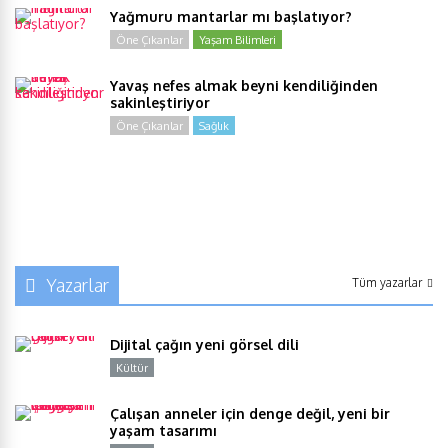
Yağmuru mantarlar mı başlatıyor?
Öne Çıkanlar
Yaşam Bilimleri
Yavaş nefes almak beyni kendiliğinden
sakinleştiriyor
Öne Çıkanlar
Sağlık
Yazarlar
Tüm yazarlar
Dijital çağın yeni görsel dili
Kültür
Y
Çalışan anneler için denge değil, yeni bir
yaşam tasarımı