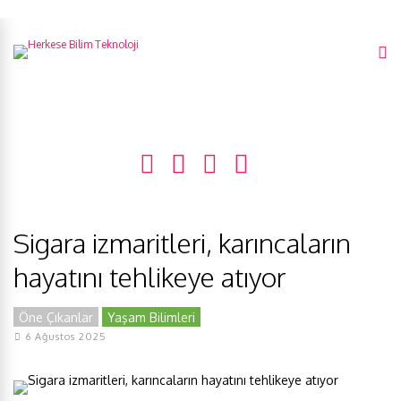
Sigara izmaritleri, karıncaların
hayatını tehlikeye atıyor
Öne Çıkanlar
Yaşam Bilimleri
6 Ağustos 2025