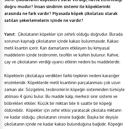
doğru mudur? İnsan sindirim sistemi ile köpeklerinki
arasında ne fark vardır? Piyasada köpek çikolatası olarak
satılan şekerlemelerin içinde ne vardır?
Yanıt
: Çikolatanın köpekler için zehirli olduğu doğrudur. Burada
sorunun kaynağı çikolatanın içinde kakao bulunmasıdır. Kakao
metil ksantin içerir. Kan damarlarını etkileyen bu kimyasal
maddelerin içinde teobromin, teofilin ve kafein bulunur. Kahve,
çay ve çikolatanın verdiği uyarıcı etkinin nedeni bu maddelerdir.
Köpeklerin çikolataya verdikleri farklı tepkinin nedeni karaciğer
enzimleridir. Köpeklerde metil ksantinin parçalanması çok uzun
zaman alır. Sözgelimi, teobromin’in köpeğin sisteminden tümüyle
atılması 4 günü bulur. Bu madde kalp, merkezi sinir sistemi ve
böbrekleri etkiler. Küçük bir miktarı bile 6 saatte bir köpeği
öldürebilir. Köpekler için zehir etkisi yaratacak çikolata miktarın
ne kadar olduğu, çikolatanın cinsine bağlıdır. Başka bir deyişle
çikolatanın içinde ne kadar kakao bulunduğuna bağlıdır. Köpeğin