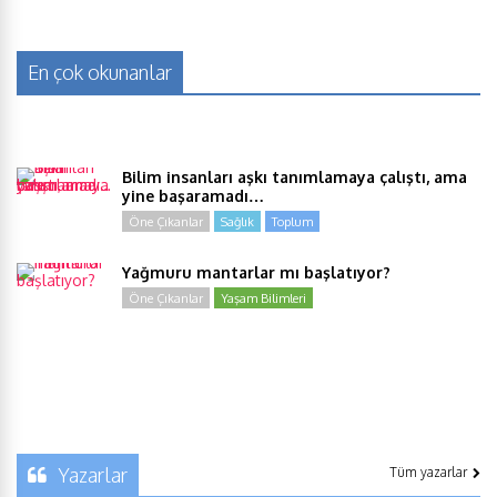
En çok okunanlar
Bilim insanları aşkı tanımlamaya çalıştı, ama
yine başaramadı…
Öne Çıkanlar
Sağlık
Toplum
Yağmuru mantarlar mı başlatıyor?
Öne Çıkanlar
Yaşam Bilimleri
Yazarlar
Tüm yazarlar