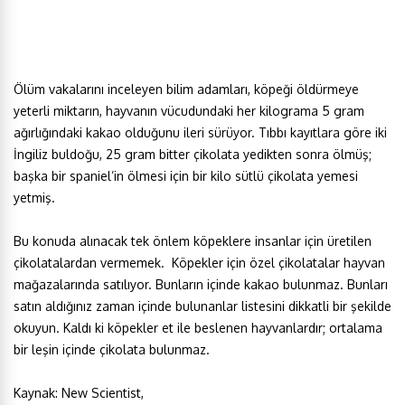
Ölüm vakalarını inceleyen bilim adamları, köpeği öldürmeye
yeterli miktarın, hayvanın vücudundaki her kilograma 5 gram
ağırlığındaki kakao olduğunu ileri sürüyor. Tıbbı kayıtlara göre iki
İngiliz buldoğu, 25 gram bitter çikolata yedikten sonra ölmüş;
başka bir spaniel’in ölmesi için bir kilo sütlü çikolata yemesi
yetmiş.
Bu konuda alınacak tek önlem köpeklere insanlar için üretilen
çikolatalardan vermemek. Köpekler için özel çikolatalar hayvan
mağazalarında satılıyor. Bunların içinde kakao bulunmaz. Bunları
satın aldığınız zaman içinde bulunanlar listesini dikkatli bir şekilde
okuyun. Kaldı ki köpekler et ile beslenen hayvanlardır; ortalama
bir leşin içinde çikolata bulunmaz.
Kaynak: New Scientist,