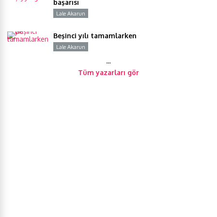
başarısı
Lale Akarun
Y
Beşinci yılı tamamlarken
Lale Akarun
Y
…
Tüm yazarları gör