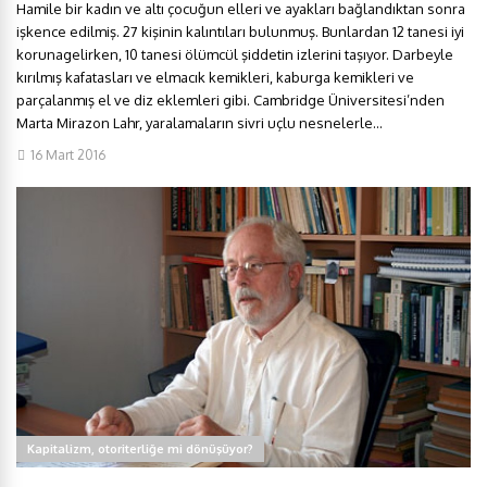
Hamile bir kadın ve altı çocuğun elleri ve ayakları bağlandıktan sonra
işkence edilmiş. 27 kişinin kalıntıları bulunmuş. Bunlardan 12 tanesi iyi
korunagelirken, 10 tanesi ölümcül şiddetin izlerini taşıyor. Darbeyle
kırılmış kafatasları ve elmacık kemikleri, kaburga kemikleri ve
parçalanmış el ve diz eklemleri gibi. Cambridge Üniversitesi’nden
Marta Mirazon Lahr, yaralamaların sivri uçlu nesnelerle...
16 Mart 2016
Kapitalizm, otoriterliğe mi dönüşüyor?