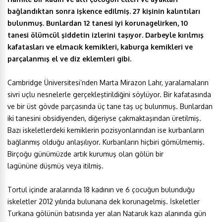
bağlandıktan sonra işkence edilmiş. 27 kişinin kalıntıları
bulunmuş. Bunlardan 12 tanesi iyi korunagelirken, 10
tanesi ölümcül şiddetin izlerini taşıyor. Darbeyle kırılmış
kafatasları ve elmacık kemikleri, kaburga kemikleri ve
parçalanmış el ve diz eklemleri gibi.
Cambridge Üniversitesi’nden Marta Mirazon Lahr, yaralamaların
sivri uçlu nesnelerle gerçekleştirildiğini söylüyor. Bir kafatasında
ve bir üst gövde parçasında üç tane taş uç bulunmuş. Bunlardan
iki tanesini obsidiyenden, diğeriyse çakmaktaşından üretilmiş.
Bazı iskeletlerdeki kemiklerin pozisyonlarından ise kurbanların
bağlanmış olduğu anlaşılıyor. Kurbanların hiçbiri gömülmemiş.
Birçoğu günümüzde artık kurumuş olan gölün bir
lagününe düşmüş veya itilmiş.
Tortul içinde aralarında 18 kadının ve 6 çocuğun bulunduğu
iskeletler 2012 yılında bulunana dek korunagelmiş. İskeletler
Turkana gölünün batısında yer alan Nataruk kazı alanında gün