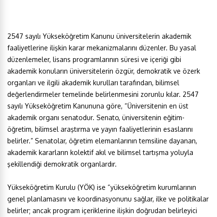
2547 sayılı Yükseköğretim Kanunu üniversitelerin akademik
faaliyetlerine ilişkin karar mekanizmalarını düzenler. Bu yasal
düzenlemeler, lisans programlarının süresi ve içeriği gibi
akademik konuların üniversitelerin özgür, demokratik ve özerk
organları ve ilgili akademik kurulları tarafından, bilimsel
değerlendirmeler temelinde belirlenmesini zorunlu kılar. 2547
sayılı Yükseköğretim Kanununa göre, “Üniversitenin en üst
akademik organı senatodur. Senato, üniversitenin eğitim-
öğretim, bilimsel araştırma ve yayın faaliyetlerinin esaslarını
belirler.” Senatolar, öğretim elemanlarının temsiline dayanan,
akademik kararların kolektif akıl ve bilimsel tartışma yoluyla
şekillendiği demokratik organlardır.
Yükseköğretim Kurulu (YÖK) ise “yükseköğretim kurumlarının
genel planlamasını ve koordinasyonunu sağlar, ilke ve politikalar
belirler; ancak program içeriklerine ilişkin doğrudan belirleyici