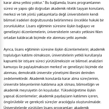
karar alma yetkisi yoktur.” Bu bağlamda, lisans programlarının
süresi ve yapısı gibi doğrudan akademik nitelik taşıyan konuların,
merkezi ve tek yönlü yaklaşımlarla değil üniversitelerin kendi
bilimsel iradeleri doğrultusunda belirlenmesi öncelikle hukuki bir
zorunluluktur. Lisans eğitiminin süresine ilişkin bağlayıcı ve
genelleyici düzenlemelerin, üniversitelerin senato yetkisini fiilen
ortadan kaldıracak biçimde ele alınması yetki aşımıdır.
Ayrıca, lisans eğitiminin süresine ilişkin düzenlemelerin; akademik
topluluğun katılımı olmaksızın, üniversitelerin yetkili kurullarıyla
kapsamlı bir istişare süreci yürütülmeksizin ve bilimsel analizleri
kamuoyu ile paylaşılmaksızın merkezî ve genelleyici biçimde ele
alınması, demokratik üniversite yönetişimi ilkesini derinden
zedelemektedir. Akademik konularda karar alma süreçlerinin,
üniversite bileşenlerinin katılımına açık olması, bilimselliğin ve
akademik meşruiyetin ön koşuludur. Yükseköğretime ilişkin
yapısal düzenlemeler; akademik paydaşların katılımını içeren,
öngörülebilir ve gerekçeli süreçler aracılığıyla oluşturulmalıdır.
Üniversitelerde yürütülen lisans programları; akademik