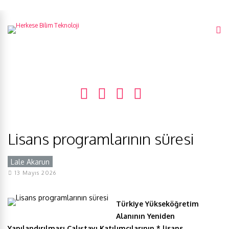
Lisans programlarının süresi
Lale Akarun
Y
13 Mayıs 2026
Türkiye Yükseköğretim
Alanının Yeniden
Yapılandırılması Çalıştayı Katılımcılarının * lisans