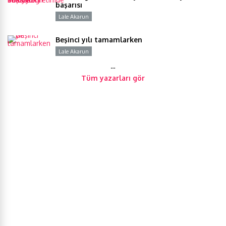
başarısı
Lale Akarun
Y
Beşinci yılı tamamlarken
Lale Akarun
Y
…
Tüm yazarları gör