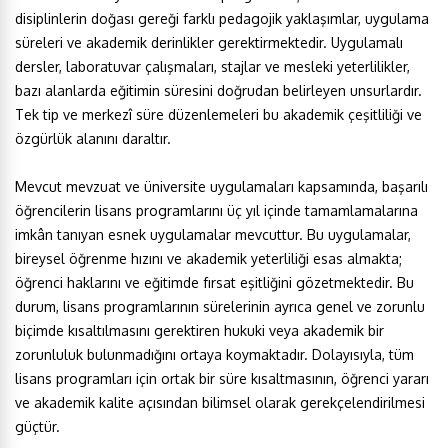
disiplinlerin doğası gereği farklı pedagojik yaklaşımlar, uygulama
süreleri ve akademik derinlikler gerektirmektedir. Uygulamalı
dersler, laboratuvar çalışmaları, stajlar ve mesleki yeterlilikler,
bazı alanlarda eğitimin süresini doğrudan belirleyen unsurlardır.
Tek tip ve merkezî süre düzenlemeleri bu akademik çeşitliliği ve
özgürlük alanını daraltır.
Mevcut mevzuat ve üniversite uygulamaları kapsamında, başarılı
öğrencilerin lisans programlarını üç yıl içinde tamamlamalarına
imkân tanıyan esnek uygulamalar mevcuttur. Bu uygulamalar,
bireysel öğrenme hızını ve akademik yeterliliği esas almakta;
öğrenci haklarını ve eğitimde fırsat eşitliğini gözetmektedir. Bu
durum, lisans programlarının sürelerinin ayrıca genel ve zorunlu
biçimde kısaltılmasını gerektiren hukuki veya akademik bir
zorunluluk bulunmadığını ortaya koymaktadır. Dolayısıyla, tüm
lisans programları için ortak bir süre kısaltmasının, öğrenci yararı
ve akademik kalite açısından bilimsel olarak gerekçelendirilmesi
güçtür.