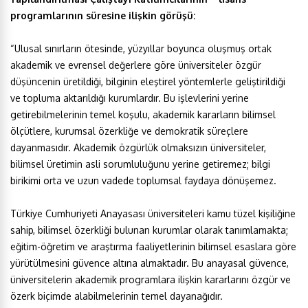
programlarının süresine ilişkin görüşü:
“Ulusal sınırların ötesinde, yüzyıllar boyunca oluşmuş ortak
akademik ve evrensel değerlere göre üniversiteler özgür
düşüncenin üretildiği, bilginin eleştirel yöntemlerle geliştirildiği
ve topluma aktarıldığı kurumlardır. Bu işlevlerini yerine
getirebilmelerinin temel koşulu, akademik kararların bilimsel
ölçütlere, kurumsal özerkliğe ve demokratik süreçlere
dayanmasıdır. Akademik özgürlük olmaksızın üniversiteler,
bilimsel üretimin asli sorumluluğunu yerine getiremez; bilgi
birikimi orta ve uzun vadede toplumsal faydaya dönüşemez.
Türkiye Cumhuriyeti Anayasası üniversiteleri kamu tüzel kişiliğine
sahip, bilimsel özerkliği bulunan kurumlar olarak tanımlamakta;
eğitim-öğretim ve araştırma faaliyetlerinin bilimsel esaslara göre
yürütülmesini güvence altına almaktadır. Bu anayasal güvence,
üniversitelerin akademik programlara ilişkin kararlarını özgür ve
özerk biçimde alabilmelerinin temel dayanağıdır.