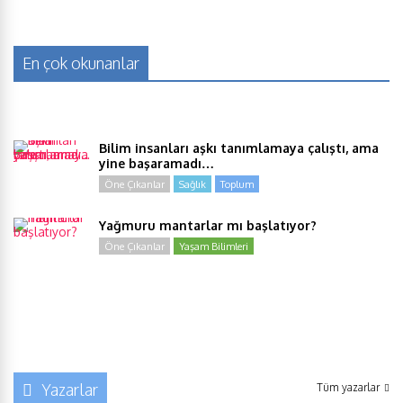
En çok okunanlar
Bilim insanları aşkı tanımlamaya çalıştı, ama
yine başaramadı…
Öne Çıkanlar
Sağlık
Toplum
Yağmuru mantarlar mı başlatıyor?
Öne Çıkanlar
Yaşam Bilimleri
Yazarlar
Tüm yazarlar