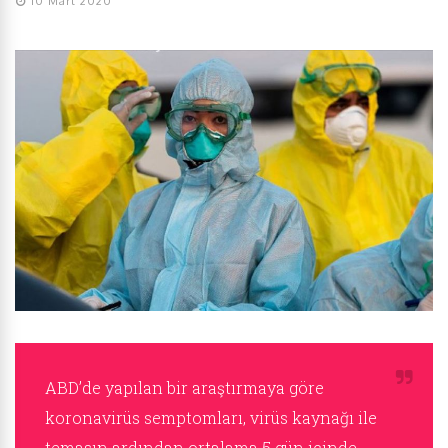
10 Mart 2020
ABD’de yapılan bir araştırmaya göre
koronavirüs semptomları, virüs kaynağı ile
temasın ardından ortalama 5 gün içinde