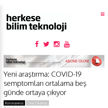
Yeni araştırma: COVID-19
semptomları ortalama beş
günde ortaya çıkıyor
Koronavirus
Öne Çıkanlar