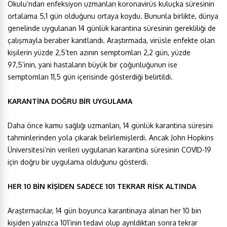
Okulu’ndan enfeksiyon uzmanları koronavirüs kuluçka süresinin
ortalama 5,1 gün olduğunu ortaya koydu. Bununla birlikte, dünya
genelinde uygulanan 14 günlük karantina süresinin gerekliliği de
çalışmayla beraber kanıtlandı. Araştırmada, virüsle enfekte olan
kişilerin yüzde 2,5’ten azının semptomları 2,2 gün, yüzde
97,5’inin, yani hastaların büyük bir çoğunluğunun ise
semptomları 11,5 gün içerisinde gösterdiği belirtildi.
KARANTİNA DOĞRU BİR UYGULAMA
Daha önce kamu sağlığı uzmanları, 14 günlük karantina süresini
tahminlerinden yola çıkarak belirlemişlerdi. Ancak John Hopkins
Üniversitesi’nin verileri uygulanan karantina süresinin COVID-19
için doğru bir uygulama olduğunu gösterdi.
HER 10 BİN KİŞİDEN SADECE 101 TEKRAR RİSK ALTINDA
Araştırmacılar, 14 gün boyunca karantinaya alınan her 10 bin
kişiden yalnızca 101’inin tedavi olup ayrıldıktan sonra tekrar