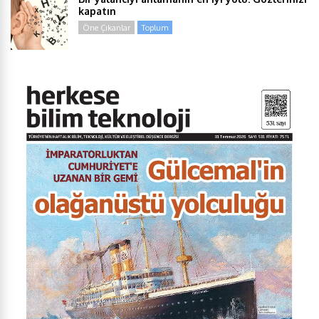
kapatın
Öne Çıkanlar
Toplum