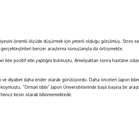
yesini önemli ölçüde düşürmek için yeterli olduğu görülmüş. Stres seviy
gerçekleştirilen benzer araştırma sonuçlarıyla da örtüşmekte.
ın bile pozitif etki yaptığını bulmuştu. Ameliyattan sonra hastane oda
ı ve diyabet daha ender olarak görülüyordu. Daha önceleri Japon bilim
a koymuştu. “Orman tıbbı” Japon Üniversitelerinde başlı başına bir araşt
 henüz kesin olarak bilinmemektedir.