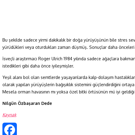
Bu şekilde sadece yirmi dakikalık bir doğa yürüyüşünün bile stres sevi
yürüdükleri veya oturdukları zaman düşmüş. Sonuçlar daha önceleri 
İsveçli araştırmacı Roger Ulrich 1984 yılında sadece ağaçlara bakman
istedikleri gibi daha önce iyileşmişler.
Yeşil alanı bol olan semtlerde yaşayanlarda kalp-dolaşım hastalıklar
olarak yapılan yürüyüşlerin bağışıklık sistemini güçlendirdiğini ortay
Mesela orman havasının mı yoksa özel bitki örtüsünün mü iyi geldiği
Nilgün Özbaşaran Dede
Kaynak