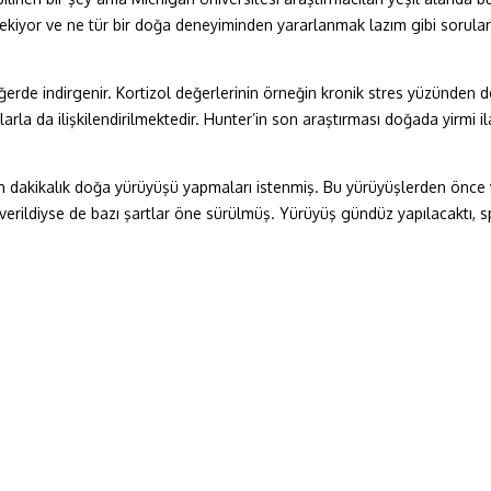
ekiyor ve ne tür bir doğa deneyiminden yararlanmak lazım gibi sorular
erde indirgenir. Kortizol değerlerinin örneğin kronik stres yüzünden d
arla da ilişkilendirilmektedir. Hunter’in son araştırması doğada yirmi 
n dakikalık doğa yürüyüşü yapmaları istenmiş. Bu yürüyüşlerden önce ve
in verildiyse de bazı şartlar öne sürülmüş. Yürüyüş gündüz yapılacaktı,