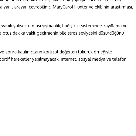
a yanıt arayan çevrebilimci MaryCarol Hunter ve ekibinin araştırması,
evamlı yüksek olması şişmanlık, bağışıklık sisteminde zayıflama ve
ila otuz dakika vakit geçirmenin bile stres seviyesini düşürdüğünü
 sonra katılımcıların kortizol değerleri tükürük örneğiyle
 sportif hareketler yapılmayacak, İnternet, sosyal medya ve telefon