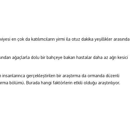
esi en çok da katılımcıların yirmi ila otuz dakika yeşillikler arasında
sından ağaçlarla dolu bir bahçeye bakan hastalar daha az ağrı kesici
 insanlarınca gerçekleştirilen bir araştırma da ormanda düzenli
ırma bölümü. Burada hangi faktörlerin etkili olduğu araştırılıyor.