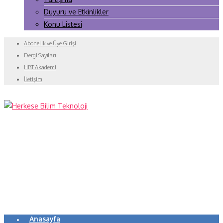
Duyuru ve Etkinlikler
Konu Listesi
Abonelik ve Üye Girişi
Dergi Sayıları
HBT Akademi
İletişim
Anasayfa