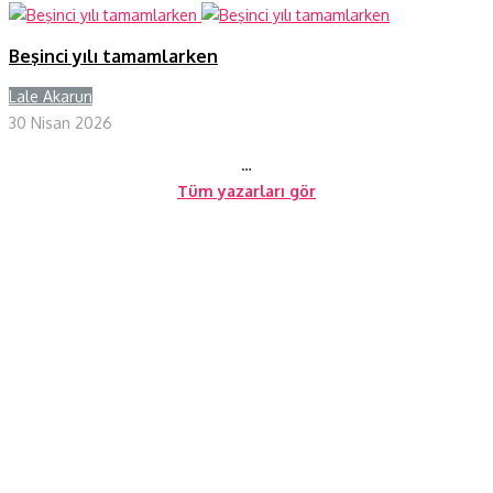
Beşinci yılı tamamlarken
Lale Akarun
Y
30 Nisan 2026
…
Tüm yazarları gör