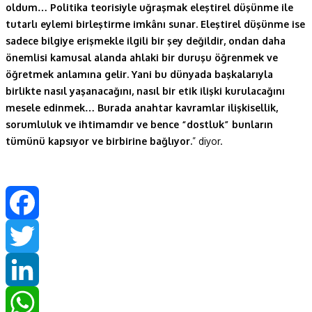
oldum… Politika teorisiyle uğraşmak eleştirel düşünme ile
tutarlı eylemi birleştirme imk
â
nı sunar. Eleştirel düşünme ise
sadece bilgiye erişmekle ilgili bir şey değildir, ondan daha
önemlisi kamusal alanda ahlaki bir duruşu öğrenmek ve
öğretmek anlamına gelir. Yani bu dünyada başkalarıyla
birlikte nasıl yaşanacağını, nasıl bir etik ilişki kurulacağını
mesele edinmek… Burada anahtar kavramlar ilişkisellik,
sorumluluk ve ihtimamdır ve bence “dostluk” bunların
tümünü kapsıyor ve birbirine bağlıyor.
” diyor.
Facebook
Twitter
LinkedIn