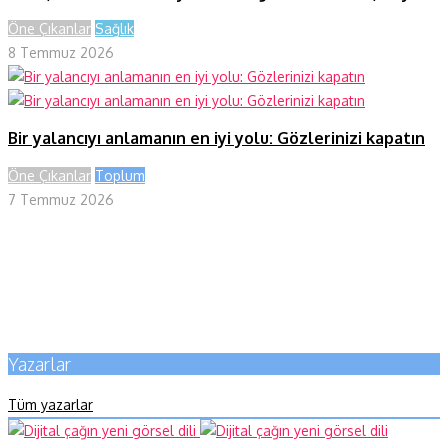
Öne Çıkanlar
Sağlık
8 Temmuz 2026
Bir yalancıyı anlamanın en iyi yolu: Gözlerinizi kapatın
Öne Çıkanlar
Toplum
7 Temmuz 2026
Yazarlar
Tüm yazarlar