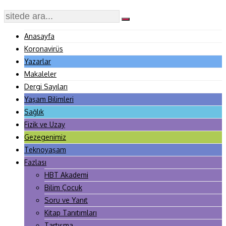
Anasayfa
Koronavirüs
Yazarlar
Makaleler
Dergi Sayıları
Yaşam Bilimleri
Sağlık
Fizik ve Uzay
Gezegenimiz
Teknoyaşam
Fazlası
HBT Akademi
Bilim Çocuk
Soru ve Yanıt
Kitap Tanıtımları
Tartışma