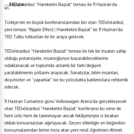
Türkiye’nin en büyük konferanslarından biri olan TEDxİstanbul,
yeni teması “Ripple Effect//Hareketini Başlat” ile 11 Haziran’da
TED Talks tutkunları ile bir araya gelecek.
TEDxİstanbul “Hareketini Başlat” teması ile tek bir insanın sahip
olduğu potansiyele, insanoğlunun başarabileceklerine
odaklanacak ve toplumda anlamlı bir fark/değişim
yaratabilmenin yollarını arayacak. Sanatçılar, bilim insanları,
düşünürler ve “yapanlar” ise bu yolculukta katılımcılara rehberlik
edecek.
11 Haziran Cumartesi günü Volkswagen Arena’da gerçekleşecek
olan TEDxİstanbul “Hareketini Başlat” konferansı bu sene de
hem ünlü hem de tanınmayan ancak hikâyeleriyle iz bırakan
iddialı konuşmacıları ağırlayacak. Geçen etkinliğin en beğenilen
konuşmalarından birine imza atan yeni nesil öğretmen Ahmet