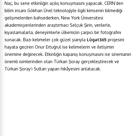
Naç, bu sene etkinliğin açılış konuşmasını yapacak. CERN’den
bilim insanı Gökhan Ünel teknolojiyle ilgili kimsenin bilmediği
gelişmelerden bahsederken, New York Üniversitesi
akademisyenlerinden araştırmacı Selçuk Şirin, verilerle,
kıyaslamalarla, deneyimlerle ülkemizin çarpıcı bir fotoğrafını
sunacak. Bazı kelimeler çok güzel şiarıyla
Lûgat365
projesini
hayata geçiren Onur Ertuğrul ise kelimelerin ve iletişimin
önemine değinecek. Etkinliğin kapanış konuşmasını ise sinemanın
önemli isimlerinden olan Türkan Şoray gerçekleştirecek ve
Türkan Şoray’ı Sultan yapan hikâyesini anlatacak.