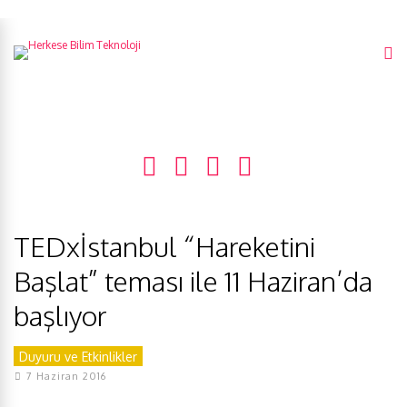
TEDxİstanbul “Hareketini
Başlat” teması ile 11 Haziran’da
başlıyor
Duyuru ve Etkinlikler
7 Haziran 2016