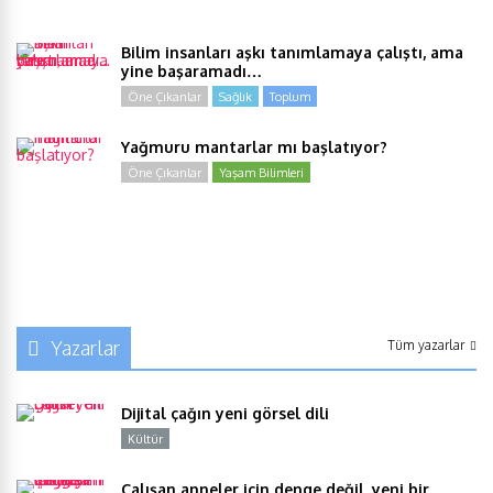
Bilim insanları aşkı tanımlamaya çalıştı, ama
yine başaramadı…
Öne Çıkanlar
Sağlık
Toplum
Yağmuru mantarlar mı başlatıyor?
Öne Çıkanlar
Yaşam Bilimleri
Yazarlar
Tüm yazarlar
Dijital çağın yeni görsel dili
Kültür
Y
Çalışan anneler için denge değil, yeni bir