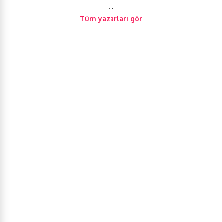
…
Tüm yazarları gör