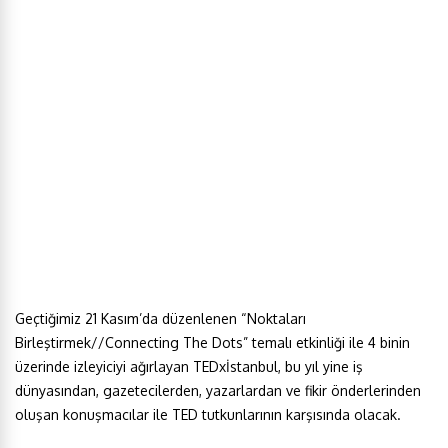
Geçtiğimiz 21 Kasım’da düzenlenen “Noktaları
Birleştirmek//Connecting The Dots” temalı etkinliği ile 4 binin
üzerinde izleyiciyi ağırlayan TEDxİstanbul, bu yıl yine iş
dünyasından, gazetecilerden, yazarlardan ve fikir önderlerinden
oluşan konuşmacılar ile TED tutkunlarının karşısında olacak.