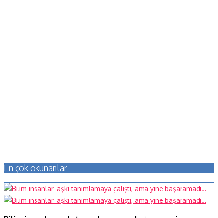
En çok okunanlar