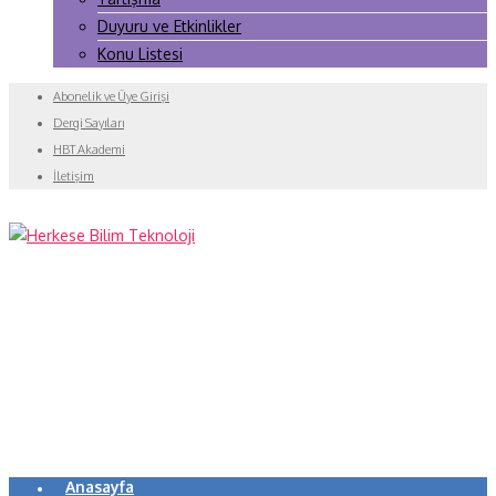
Duyuru ve Etkinlikler
Konu Listesi
Abonelik ve Üye Girişi
Dergi Sayıları
HBT Akademi
İletişim
Anasayfa