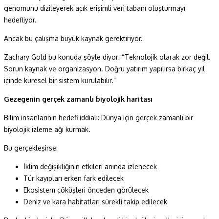
genomunu dizileyerek açık erişimli veri tabanı oluşturmayı
hedefliyor.
Ancak bu çalışma büyük kaynak gerektiriyor.
Zachary Gold bu konuda şöyle diyor: “Teknolojik olarak zor değil.
Sorun kaynak ve organizasyon. Doğru yatırım yapılırsa birkaç yıl
içinde küresel bir sistem kurulabilir.”
Gezegenin gerçek zamanlı biyolojik haritası
Bilim insanlarının hedefi iddialı: Dünya için gerçek zamanlı bir
biyolojik izleme ağı kurmak.
Bu gerçekleşirse:
İklim değişikliğinin etkileri anında izlenecek
Tür kayıpları erken fark edilecek
Ekosistem çöküşleri önceden görülecek
Deniz ve kara habitatları sürekli takip edilecek