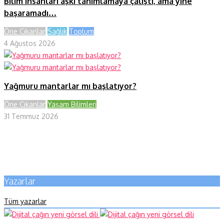
Bilim insanları aşkı tanımlamaya çalıştı, ama yine
başaramadı…
Öne Çıkanlar
Sağlık
Toplum
4 Ağustos 2026
Yağmuru mantarlar mı başlatıyor?
Öne Çıkanlar
Yaşam Bilimleri
31 Temmuz 2026
Yazarlar
Tüm yazarlar