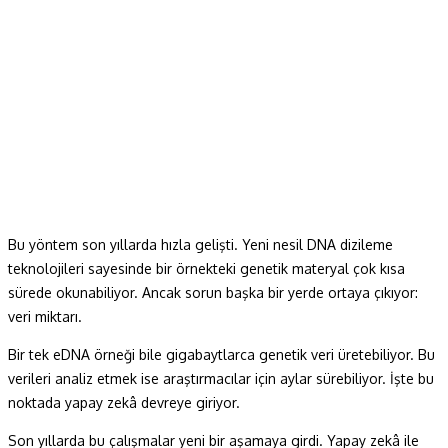
Bu yöntem son yıllarda hızla gelişti. Yeni nesil DNA dizileme
teknolojileri sayesinde bir örnekteki genetik materyal çok kısa
sürede okunabiliyor. Ancak sorun başka bir yerde ortaya çıkıyor:
veri miktarı.
Bir tek eDNA örneği bile gigabaytlarca genetik veri üretebiliyor. Bu
verileri analiz etmek ise araştırmacılar için aylar sürebiliyor. İşte bu
noktada yapay zekâ devreye giriyor.
Son yıllarda bu çalışmalar yeni bir aşamaya girdi. Yapay zekâ ile