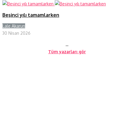
Beşinci yılı tamamlarken
Lale Akarun
Y
30 Nisan 2026
…
Tüm yazarları gör