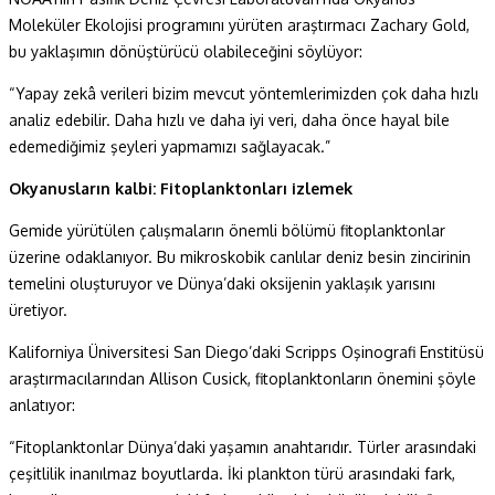
Moleküler Ekolojisi programını yürüten araştırmacı Zachary Gold,
bu yaklaşımın dönüştürücü olabileceğini söylüyor:
“Yapay zekâ verileri bizim mevcut yöntemlerimizden çok daha hızlı
analiz edebilir. Daha hızlı ve daha iyi veri, daha önce hayal bile
edemediğimiz şeyleri yapmamızı sağlayacak.”
Okyanusların kalbi: Fitoplanktonları izlemek
Gemide yürütülen çalışmaların önemli bölümü fitoplanktonlar
üzerine odaklanıyor. Bu mikroskobik canlılar deniz besin zincirinin
temelini oluşturuyor ve Dünya’daki oksijenin yaklaşık yarısını
üretiyor.
Kaliforniya Üniversitesi San Diego’daki Scripps Oşinografi Enstitüsü
araştırmacılarından Allison Cusick, fitoplanktonların önemini şöyle
anlatıyor:
“Fitoplanktonlar Dünya’daki yaşamın anahtarıdır. Türler arasındaki
çeşitlilik inanılmaz boyutlarda. İki plankton türü arasındaki fark,