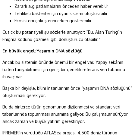
Zararlı alg patlamalarını önceden haber verebilir
Tehlikeli bakteriler için uyarı sistemi oluşturabilir
Ekosistem çöküşlerini erken gösterebilir
Cusick bu potansiyeli şu sözlerle anlatıyor: “Bu, Alan Turing’in
Enigma kodunu çözmesi gibi dönüştürücü olabilir.”
En büyük engel: Yaşamın DNA sözlüğü
Ancak bu sistemin önünde önemli bir engel var. Yapay zekânın
türleri tanıyabilmesi için geniş bir genetik referans veri tabanına
ihtiyaç var.
Başka bir deyişle, bilim insanlarının önce “yaşamın DNA sözlüğünü”
oluşturması gerekiyor.
Bu da binlerce türün genomunun dizilenmesi ve standart veri
tabanlarında toplanması anlamına geliyor. Bu çalışmalar sürüyor
ancak zaman ve büyük yatırım gerektiriyor.
IFREMER’in yürüttüğü ATLASea projesi, 4.500 deniz türünün