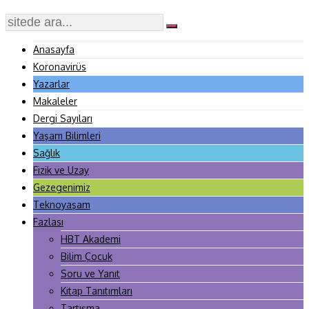
Anasayfa
Koronavirüs
Yazarlar
Makaleler
Dergi Sayıları
Yaşam Bilimleri
Sağlık
Fizik ve Uzay
Gezegenimiz
Teknoyaşam
Fazlası
HBT Akademi
Bilim Çocuk
Soru ve Yanıt
Kitap Tanıtımları
Tartışma