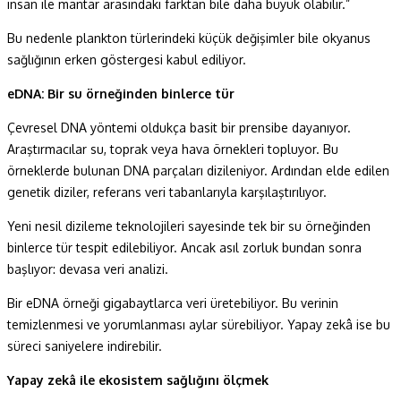
insan ile mantar arasındaki farktan bile daha büyük olabilir.”
Bu nedenle plankton türlerindeki küçük değişimler bile okyanus
sağlığının erken göstergesi kabul ediliyor.
eDNA: Bir su örneğinden binlerce tür
Çevresel DNA yöntemi oldukça basit bir prensibe dayanıyor.
Araştırmacılar su, toprak veya hava örnekleri topluyor. Bu
örneklerde bulunan DNA parçaları dizileniyor. Ardından elde edilen
genetik diziler, referans veri tabanlarıyla karşılaştırılıyor.
Yeni nesil dizileme teknolojileri sayesinde tek bir su örneğinden
binlerce tür tespit edilebiliyor. Ancak asıl zorluk bundan sonra
başlıyor: devasa veri analizi.
Bir eDNA örneği gigabaytlarca veri üretebiliyor. Bu verinin
temizlenmesi ve yorumlanması aylar sürebiliyor. Yapay zekâ ise bu
süreci saniyelere indirebilir.
Yapay zekâ ile ekosistem sağlığını ölçmek