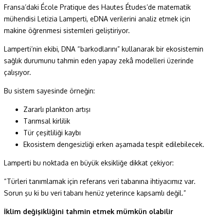
Fransa’daki École Pratique des Hautes Études’de matematik
mühendisi Letizia Lamperti, eDNA verilerini analiz etmek için
makine öğrenmesi sistemleri geliştiriyor.
Lamperti’nin ekibi, DNA “barkodlarını” kullanarak bir ekosistemin
sağlık durumunu tahmin eden yapay zekâ modelleri üzerinde
çalışıyor.
Bu sistem sayesinde örneğin:
Zararlı plankton artışı
Tarımsal kirlilik
Tür çeşitliliği kaybı
Ekosistem dengesizliği erken aşamada tespit edilebilecek.
Lamperti bu noktada en büyük eksikliğe dikkat çekiyor:
“Türleri tanımlamak için referans veri tabanına ihtiyacımız var.
Sorun şu ki bu veri tabanı henüz yeterince kapsamlı değil.”
İklim değişikliğini tahmin etmek mümkün olabilir