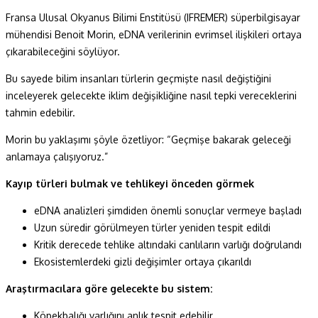
Fransa Ulusal Okyanus Bilimi Enstitüsü (IFREMER) süperbilgisayar
mühendisi Benoit Morin, eDNA verilerinin evrimsel ilişkileri ortaya
çıkarabileceğini söylüyor.
Bu sayede bilim insanları türlerin geçmişte nasıl değiştiğini
inceleyerek gelecekte iklim değişikliğine nasıl tepki vereceklerini
tahmin edebilir.
Morin bu yaklaşımı şöyle özetliyor: “Geçmişe bakarak geleceği
anlamaya çalışıyoruz.”
Kayıp türleri bulmak ve tehlikeyi önceden görmek
eDNA analizleri şimdiden önemli sonuçlar vermeye başladı
Uzun süredir görülmeyen türler yeniden tespit edildi
Kritik derecede tehlike altındaki canlıların varlığı doğrulandı
Ekosistemlerdeki gizli değişimler ortaya çıkarıldı
Araştırmacılara göre gelecekte bu sistem:
Köpekbalığı varlığını anlık tespit edebilir