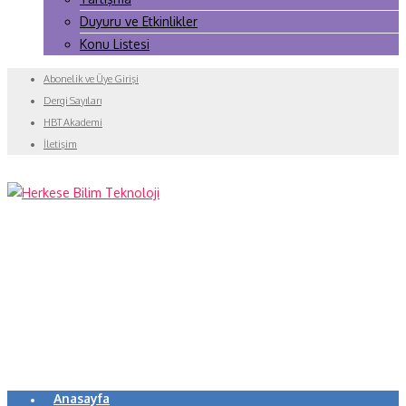
Duyuru ve Etkinlikler
Konu Listesi
Abonelik ve Üye Girişi
Dergi Sayıları
HBT Akademi
İletişim
Anasayfa