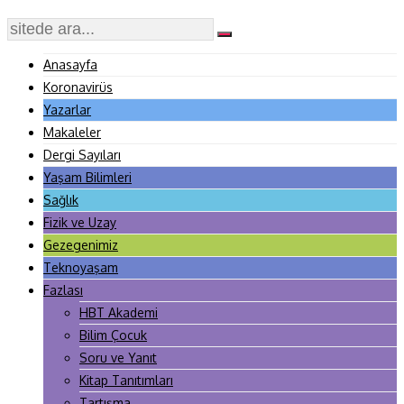
Anasayfa
Koronavirüs
Yazarlar
Makaleler
Dergi Sayıları
Yaşam Bilimleri
Sağlık
Fizik ve Uzay
Gezegenimiz
Teknoyaşam
Fazlası
HBT Akademi
Bilim Çocuk
Soru ve Yanıt
Kitap Tanıtımları
Tartışma