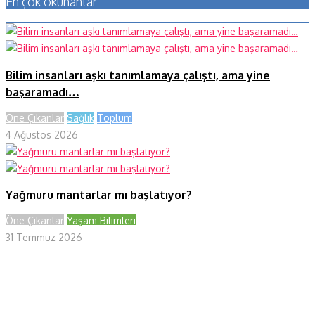
En çok okunanlar
Bilim insanları aşkı tanımlamaya çalıştı, ama yine
başaramadı…
Öne Çıkanlar
Sağlık
Toplum
4 Ağustos 2026
Yağmuru mantarlar mı başlatıyor?
Öne Çıkanlar
Yaşam Bilimleri
31 Temmuz 2026