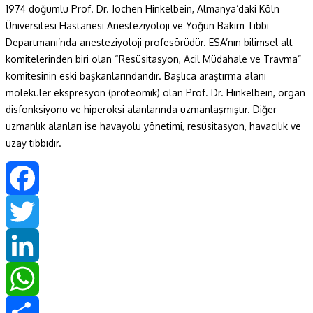
1974 doğumlu Prof. Dr. Jochen Hinkelbein, Almanya’daki Köln
Üniversitesi Hastanesi Anesteziyoloji ve Yoğun Bakım Tıbbı
Departmanı’nda anesteziyoloji profesörüdür. ESA’nın bilimsel alt
komitelerinden biri olan “Resüsitasyon, Acil Müdahale ve Travma”
komitesinin eski başkanlarındandır. Başlıca araştırma alanı
moleküler ekspresyon (proteomik) olan Prof. Dr. Hinkelbein, organ
disfonksiyonu ve hiperoksi alanlarında uzmanlaşmıştır. Diğer
uzmanlık alanları ise havayolu yönetimi, resüsitasyon, havacılık ve
uzay tıbbıdır.
Facebook
Twitter
LinkedIn
WhatsApp