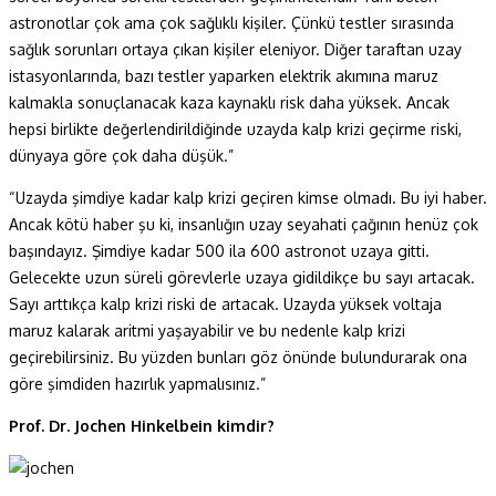
astronotlar çok ama çok sağlıklı kişiler. Çünkü testler sırasında
sağlık sorunları ortaya çıkan kişiler eleniyor. Diğer taraftan uzay
istasyonlarında, bazı testler yaparken elektrik akımına maruz
kalmakla sonuçlanacak kaza kaynaklı risk daha yüksek. Ancak
hepsi birlikte değerlendirildiğinde uzayda kalp krizi geçirme riski,
dünyaya göre çok daha düşük.”
“Uzayda şimdiye kadar kalp krizi geçiren kimse olmadı. Bu iyi haber.
Ancak kötü haber şu ki, insanlığın uzay seyahati çağının henüz çok
başındayız. Şimdiye kadar 500 ila 600 astronot uzaya gitti.
Gelecekte uzun süreli görevlerle uzaya gidildikçe bu sayı artacak.
Sayı arttıkça kalp krizi riski de artacak. Uzayda yüksek voltaja
maruz kalarak aritmi yaşayabilir ve bu nedenle kalp krizi
geçirebilirsiniz. Bu yüzden bunları göz önünde bulundurarak ona
göre şimdiden hazırlık yapmalısınız.”
Prof. Dr. Jochen Hinkelbein kimdir?