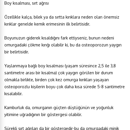
Boy kısalması, sırt ağrısı
Özellikle kalça, bilek ya da sırtta kırıklara neden olan önemsiz
kırıklar genelde kemik erimesinin ilk belirtisidir.
Boyunuzun giderek kısaldığını fark ettiyseniz, bunun nedeni
omurgadaki çökme kırığı olabilir ki, bu da osteoporozun yaygın
bir belirtisidir.
Yaşlanmaya bağlı boy kısalması (yaşam süresince 2,5 ile 3,8
santimetre arası bir kısalma) çok yaygın görülen bir durum
olmakla birlikte, birden çok kez omurga kırıkları yaşayan
osteoporozlu kişilerin boyu çok daha kısa sürede 5-8 santimetre
kısalabilir.
Kamburluk da, omurganın güçten düştüğünün ve yoğunluk
yitimine uğradığının bir göstergesi olabilir.
Sürekli sırt ağrıları da bir göstergedir-bu da omurgadaki minik