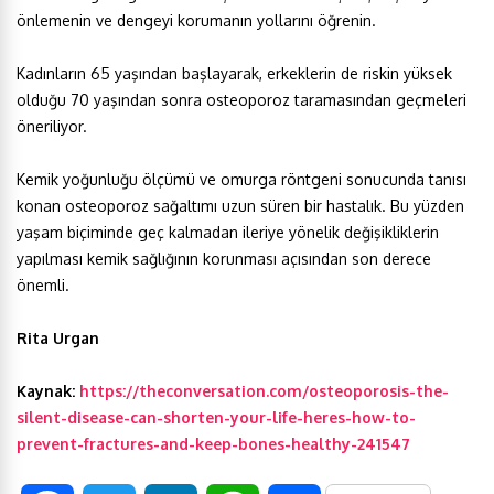
önlemenin ve dengeyi korumanın yollarını öğrenin.
Kadınların 65 yaşından başlayarak, erkeklerin de riskin yüksek
olduğu 70 yaşından sonra osteoporoz taramasından geçmeleri
öneriliyor.
Kemik yoğunluğu ölçümü ve omurga röntgeni sonucunda tanısı
konan osteoporoz sağaltımı uzun süren bir hastalık. Bu yüzden
yaşam biçiminde geç kalmadan ileriye yönelik değişikliklerin
yapılması kemik sağlığının korunması açısından son derece
önemli.
Rita Urgan
Kaynak:
https://theconversation.com/osteoporosis-the-
silent-disease-can-shorten-your-life-heres-how-to-
prevent-fractures-and-keep-bones-healthy-241547