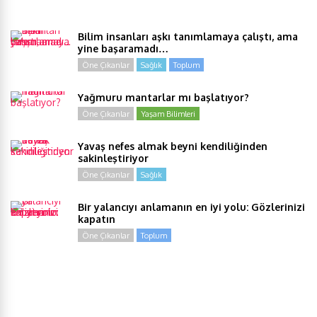
Bilim insanları aşkı tanımlamaya çalıştı, ama
yine başaramadı…
Öne Çıkanlar
Sağlık
Toplum
Yağmuru mantarlar mı başlatıyor?
Öne Çıkanlar
Yaşam Bilimleri
Yavaş nefes almak beyni kendiliğinden
sakinleştiriyor
Öne Çıkanlar
Sağlık
Bir yalancıyı anlamanın en iyi yolu: Gözlerinizi
kapatın
Öne Çıkanlar
Toplum