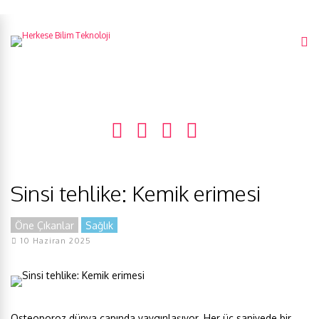
Sinsi tehlike: Kemik erimesi
Öne Çıkanlar
Sağlık
10 Haziran 2025
Osteoporoz dünya çapında yaygınlaşıyor. Her üç saniyede bir