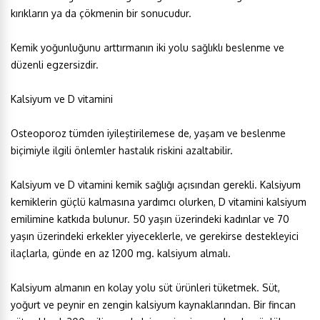
kırıkların ya da çökmenin bir sonucudur.
Kemik yoğunluğunu arttırmanın iki yolu sağlıklı beslenme ve
düzenli egzersizdir.
Kalsiyum ve D vitamini
Osteoporoz tümden iyileştirilemese de, yaşam ve beslenme
biçimiyle ilgili önlemler hastalık riskini azaltabilir.
Kalsiyum ve D vitamini kemik sağlığı açısından gerekli. Kalsiyum
kemiklerin güçlü kalmasına yardımcı olurken, D vitamini kalsiyum
emilimine katkıda bulunur. 50 yaşın üzerindeki kadınlar ve 70
yaşın üzerindeki erkekler yiyeceklerle, ve gerekirse destekleyici
ilaçlarla, günde en az 1200 mg. kalsiyum almalı.
Kalsiyum almanın en kolay yolu süt ürünleri tüketmek. Süt,
yoğurt ve peynir en zengin kalsiyum kaynaklarından. Bir fincan