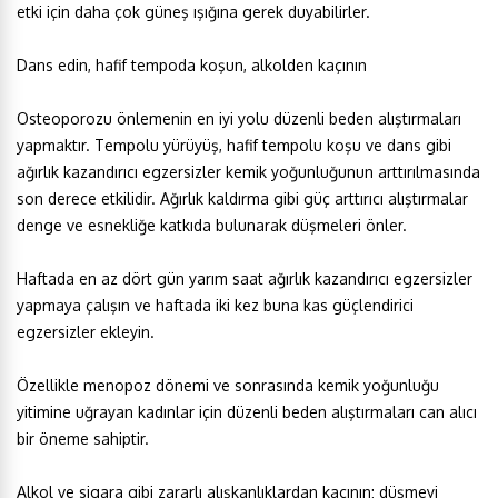
etki için daha çok güneş ışığına gerek duyabilirler.
Dans edin, hafif tempoda koşun, alkolden kaçının
Osteoporozu önlemenin en iyi yolu düzenli beden alıştırmaları
yapmaktır. Tempolu yürüyüş, hafif tempolu koşu ve dans gibi
ağırlık kazandırıcı egzersizler kemik yoğunluğunun arttırılmasında
son derece etkilidir. Ağırlık kaldırma gibi güç arttırıcı alıştırmalar
denge ve esnekliğe katkıda bulunarak düşmeleri önler.
Haftada en az dört gün yarım saat ağırlık kazandırıcı egzersizler
yapmaya çalışın ve haftada iki kez buna kas güçlendirici
egzersizler ekleyin.
Özellikle menopoz dönemi ve sonrasında kemik yoğunluğu
yitimine uğrayan kadınlar için düzenli beden alıştırmaları can alıcı
bir öneme sahiptir.
Alkol ve sigara gibi zararlı alışkanlıklardan kaçının; düşmeyi