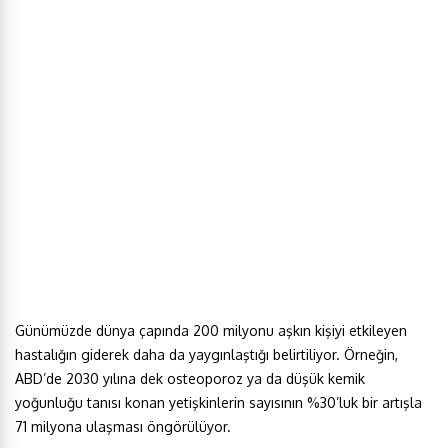
Günümüzde dünya çapında 200 milyonu aşkın kişiyi etkileyen
hastalığın giderek daha da yaygınlaştığı belirtiliyor. Örneğin,
ABD’de 2030 yılına dek osteoporoz ya da düşük kemik
yoğunluğu tanısı konan yetişkinlerin sayısının %30’luk bir artışla
71 milyona ulaşması öngörülüyor.