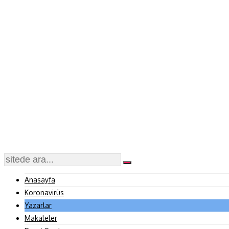
Anasayfa
Koronavirüs
Yazarlar
Makaleler