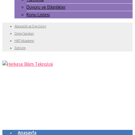
Duyuru ve Etkinlikler
Konu Listesi
Abonelik ve Üye Girişi
Dergi Sayıları
HBT Akademi
İletişim
Anasayfa