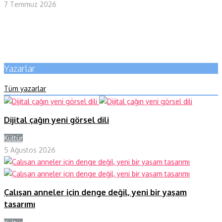
7 Temmuz 2026
Yazarlar
Tüm yazarlar
Dijital çağın yeni görsel dili
Kültür
Y
5 Ağustos 2026
Çalışan anneler için denge değil, yeni bir yaşam
tasarımı