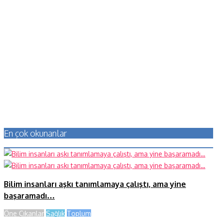
En çok okunanlar
Bilim insanları aşkı tanımlamaya çalıştı, ama yine
başaramadı…
Öne Çıkanlar
Sağlık
Toplum