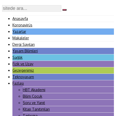
Anasayfa
Koronavirüs
Yazarlar
Makaleler
Dergi Sayıları
Yaşam Bilimleri
Sağlık
Fizik ve Uzay
Gezegenimiz
Teknoyaşam
Fazlası
HBT Akademi
Bilim Çocuk
Soru ve Yanıt
Kitap Tanıtımları
Tartışma