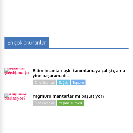
En çok okunanlar
Bilim insanları aşkı tanımlamaya çalıştı, ama
yine başaramadı…
Öne Çıkanlar
Sağlık
Toplum
Yağmuru mantarlar mı başlatıyor?
Öne Çıkanlar
Yaşam Bilimleri