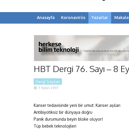
Anasayfa
Koronavirüs
Yazarlar
Makale
HBT Dergi 76. Sayı – 8 Ey
Dergi Sayıları
7 Eylül 2017
Kanser tedavisinde yeni bir umut: Kanser aşıları
Antibiyotiksiz bir dünyaya doğru
Panik durumunda beyin bloke oluyor!
Tüp bebek teknolojileri