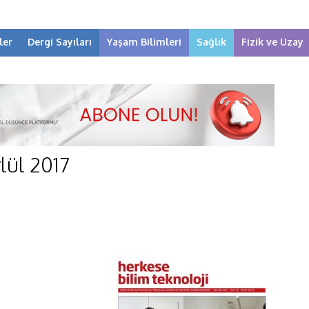
ler
Dergi Sayıları
Yaşam Bilimleri
Sağlık
Fizik ve Uzay
lül 2017