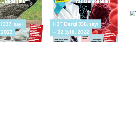
 337. sayı
HBT Dergi 338. sayı
l 2022
– 22 Eylül 2022