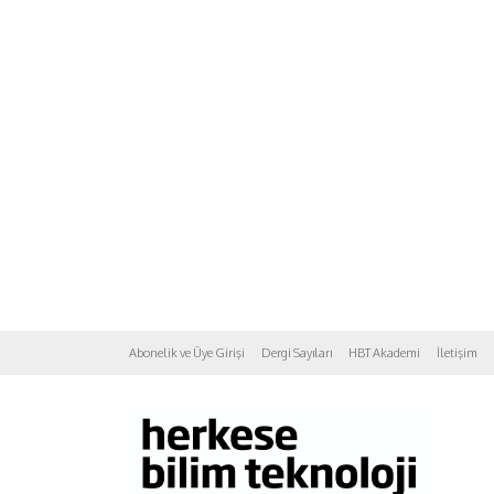
Abonelik ve Üye Girişi
Dergi Sayıları
HBT Akademi
İletişim