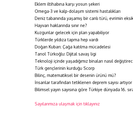
Eklem iltihabına karşı yosun şekeri
Omega-3 ve kalp-dolaşım sistemi hastalıkları
Deniz tabanında yaşamış bir canlı türü, evrimin eksi
Hayvan haklarında sınır ne?
Kuzgunlar gelecek için plan yapabiliyor
Türklerde yıldıza tapma hep vardı
Doğan Kuban: Çağa katılma mücadelesi
Tanol Türkoğlu: Dijital savaş ligi
Teknoloji içinde yaşadığımız binaları nasıl değiştire
Türk gençlerinin kurduğu Scorp
Bilinç, matematiksel bir desenin ürünü mü?
İnsanlar tarafından tetiklenen deprem sayısı artıyor
Bilimsel yayın sayısına göre Türkiye dünyada 16. sı
Sayılarımıza ulaşmak için tıklayınız