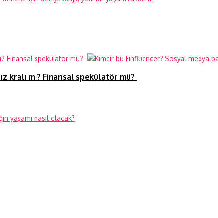
ız kralı mı? Finansal spekülatör mü?