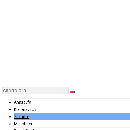
Anasayfa
Koronavirüs
Yazarlar
Makaleler