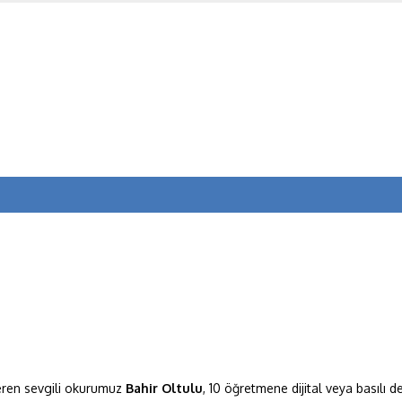
ren sevgili okurumuz
Bahir
Oltulu
, 10 öğretmene dijital veya basılı 