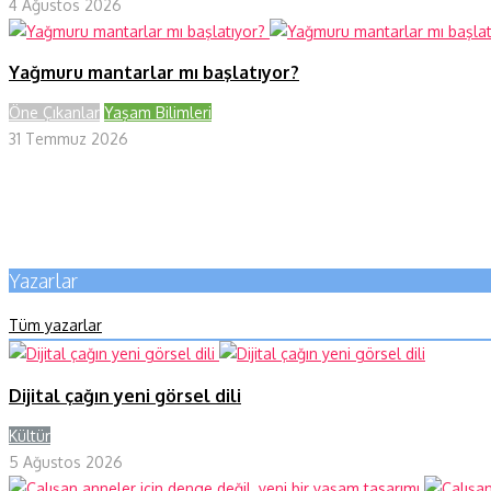
4 Ağustos 2026
Yağmuru mantarlar mı başlatıyor?
Öne Çıkanlar
Yaşam Bilimleri
31 Temmuz 2026
Yazarlar
Tüm yazarlar
Dijital çağın yeni görsel dili
Kültür
Y
5 Ağustos 2026