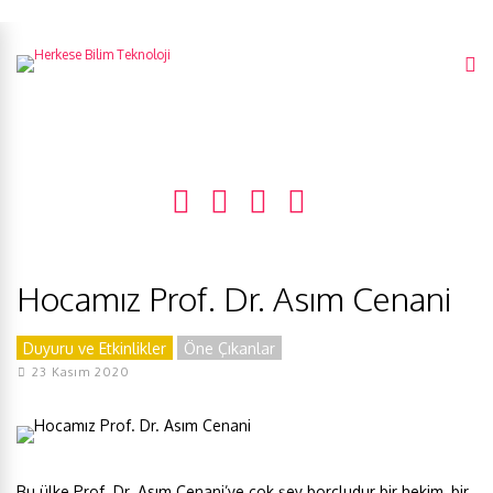
Hocamız Prof. Dr. Asım Cenani
Duyuru ve Etkinlikler
Öne Çıkanlar
23 Kasım 2020
Bu ülke Prof. Dr. Asım Cenani’ye çok şey borçludur bir hekim, bir