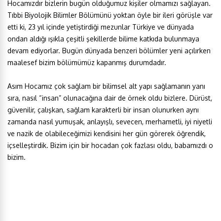
Hocamızdır bizlerin bugün olduğumuz kişiler olmamızı sağlayan.
Tıbbi Biyolojik Bilimler Bölümünü yoktan öyle bir ileri görüşle var
etti ki, 23 yıl içinde yetiştirdiği mezunlar Türkiye ve dünyada
ondan aldığı ışıkla çeşitli şekillerde bilime katkıda bulunmaya
devam ediyorlar. Bugün dünyada benzeri bölümler yeni açılırken
maalesef bizim bölümümüz kapanmış durumdadır.
Asım Hocamız çok sağlam bir bilimsel alt yapı sağlamanın yanı
sıra, nasıl “insan” olunacağına dair de örnek oldu bizlere. Dürüst,
güvenilir, çalışkan, sağlam karakterli bir insan olunurken aynı
zamanda nasıl yumuşak, anlayışlı, sevecen, merhametli, iyi niyetli
ve nazik de olabileceğimizi kendisini her gün görerek öğrendik,
içselleştirdik. Bizim için bir hocadan çok fazlası oldu, babamızdı o
bizim.