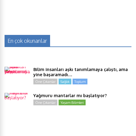
En çok okunanlar
Bilim insanları aşkı tanımlamaya çalıştı, ama
yine başaramadı…
Öne Çıkanlar
Sağlık
Toplum
Yağmuru mantarlar mı başlatıyor?
Öne Çıkanlar
Yaşam Bilimleri