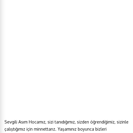
Sevgili Asım Hocamız, sizi tanıdığımız, sizden öğrendiğimiz, sizinle
çalıştığımız için minnettarız. Yaşamınız boyunca bizleri