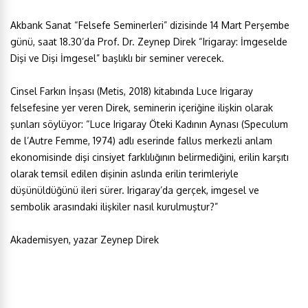
Akbank Sanat “Felsefe Seminerleri” dizisinde 14 Mart Perşembe
günü, saat 18.30’da Prof. Dr. Zeynep Direk “Irigaray: İmgeselde
Dişi ve Dişi İmgesel” başlıklı bir seminer verecek.
Cinsel Farkın İnşası (Metis, 2018) kitabında Luce Irigaray
felsefesine yer veren Direk, seminerin içeriğine ilişkin olarak
şunları söylüyor: “Luce Irigaray Öteki Kadının Aynası (Speculum
de l’Autre Femme, 1974) adlı eserinde fallus merkezli anlam
ekonomisinde dişi cinsiyet farklılığının belirmediğini, erilin karşıtı
olarak temsil edilen dişinin aslında erilin terimleriyle
düşünüldüğünü ileri sürer. Irigaray’da gerçek, imgesel ve
sembolik arasındaki ilişkiler nasıl kurulmuştur?”
Akademisyen, yazar Zeynep Direk