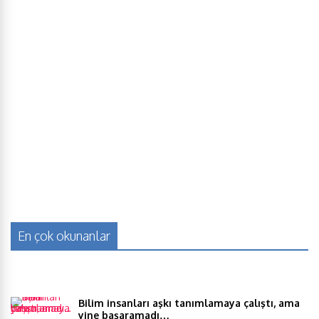
En çok okunanlar
Bilim insanları aşkı tanımlamaya çalıştı, ama
yine başaramadı…