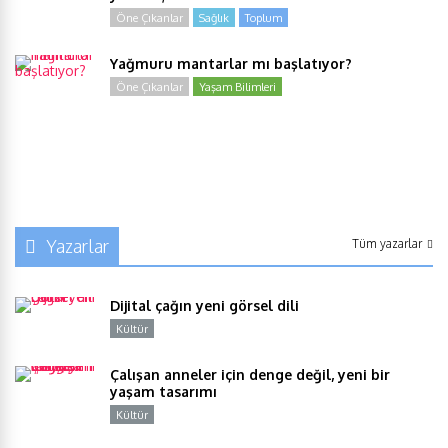
Öne Çıkanlar
Sağlık
Toplum
Yağmuru mantarlar mı başlatıyor?
Öne Çıkanlar
Yaşam Bilimleri
Yazarlar
Tüm yazarlar
Dijital çağın yeni görsel dili
Kültür
Y
Çalışan anneler için denge değil, yeni bir
yaşam tasarımı
Kültür
Y