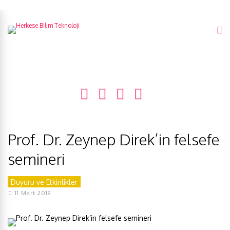
Prof. Dr. Zeynep Direk’in felsefe
semineri
Duyuru ve Etkinlikler
11 Mart 2019