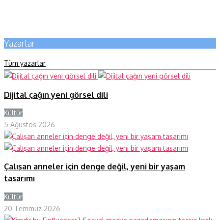
Yazarlar
Tüm yazarlar
Dijital çağın yeni görsel dili
Kültür
Y
5 Ağustos 2026
Çalışan anneler için denge değil, yeni bir yaşam
tasarımı
Kültür
Y
20 Temmuz 2026