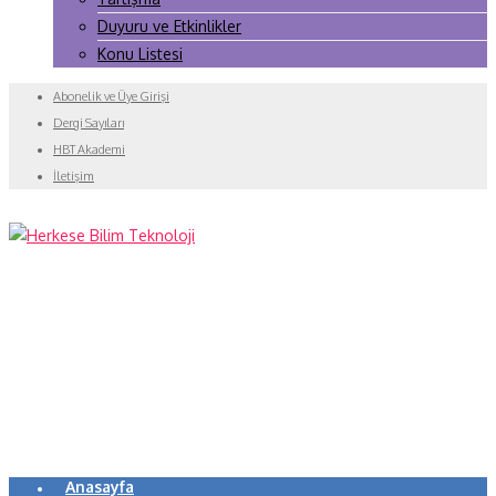
Duyuru ve Etkinlikler
Konu Listesi
Abonelik ve Üye Girişi
Dergi Sayıları
HBT Akademi
İletişim
Anasayfa