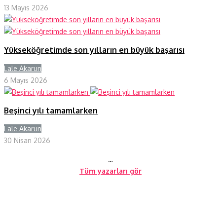
13 Mayıs 2026
Yükseköğretimde son yılların en büyük başarısı
Lale Akarun
Y
6 Mayıs 2026
Beşinci yılı tamamlarken
Lale Akarun
Y
30 Nisan 2026
…
Tüm yazarları gör