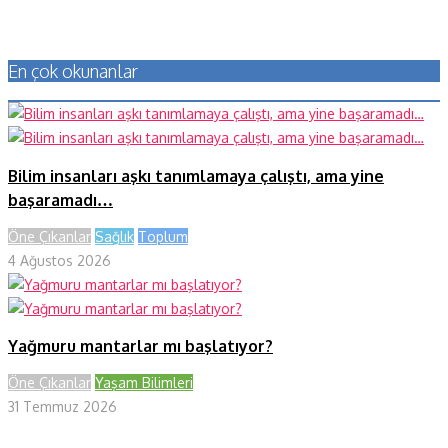
En çok okunanlar
Bilim insanları aşkı tanımlamaya çalıştı, ama yine
başaramadı…
Öne Çıkanlar
Sağlık
Toplum
4 Ağustos 2026
Yağmuru mantarlar mı başlatıyor?
Öne Çıkanlar
Yaşam Bilimleri
31 Temmuz 2026