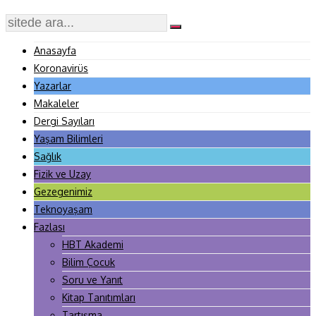
Anasayfa
Koronavirüs
Yazarlar
Makaleler
Dergi Sayıları
Yaşam Bilimleri
Sağlık
Fizik ve Uzay
Gezegenimiz
Teknoyaşam
Fazlası
HBT Akademi
Bilim Çocuk
Soru ve Yanıt
Kitap Tanıtımları
Tartışma