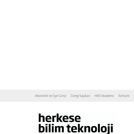
Abonelik ve Üye Girişi
Dergi Sayıları
HBT Akademi
İletişim