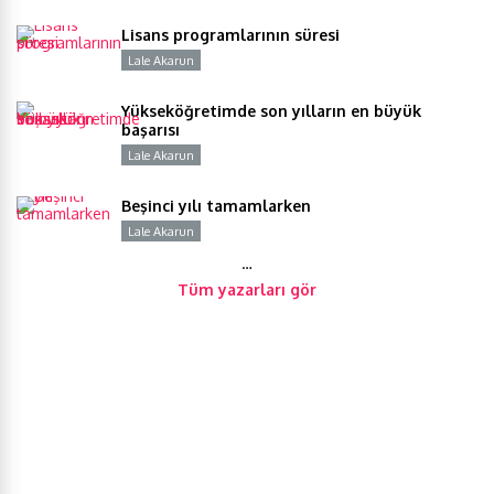
Lisans programlarının süresi
Lale Akarun
Y
Yükseköğretimde son yılların en büyük
başarısı
Lale Akarun
Y
Beşinci yılı tamamlarken
Lale Akarun
Y
…
Tüm yazarları gör