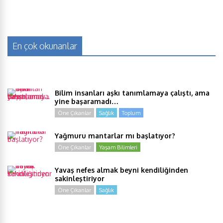
En çok okunanlar
Bilim insanları aşkı tanımlamaya çalıştı, ama
yine başaramadı…
Öne Çıkanlar
Sağlık
Toplum
Yağmuru mantarlar mı başlatıyor?
Öne Çıkanlar
Yaşam Bilimleri
Yavaş nefes almak beyni kendiliğinden
sakinleştiriyor
Öne Çıkanlar
Sağlık