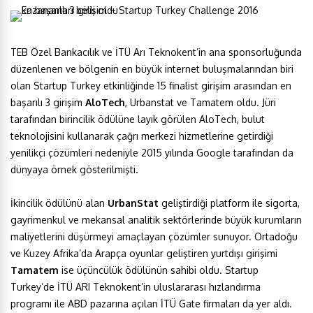
TEB Özel Bankacılık ve İTÜ Arı Teknokent’in ana sponsorluğunda
düzenlenen ve bölgenin en büyük internet buluşmalarından biri
olan Startup Turkey etkinliğinde 15 finalist girişim arasından en
başarılı 3 girişim
AloTech
, Urbanstat ve Tamatem oldu. Jüri
tarafından birincilik ödülüne layık görülen AloTech, bulut
teknolojisini kullanarak çağrı merkezi hizmetlerine getirdiği
yenilikçi çözümleri nedeniyle 2015 yılında Google tarafından da
dünyaya örnek gösterilmişti.
İkincilik ödülünü alan
UrbanStat
geliştirdiği platform ile sigorta,
gayrimenkul ve mekansal analitik sektörlerinde büyük kurumların
maliyetlerini düşürmeyi amaçlayan çözümler sunuyor. Ortadoğu
ve Kuzey Afrika’da Arapça oyunlar geliştiren yurtdışı girişimi
Tamatem
ise üçüncülük ödülünün sahibi oldu. Startup
Turkey’de İTÜ ARI Teknokent’in uluslararası hızlandırma
programı ile ABD pazarına açılan İTÜ Gate firmaları da yer aldı.