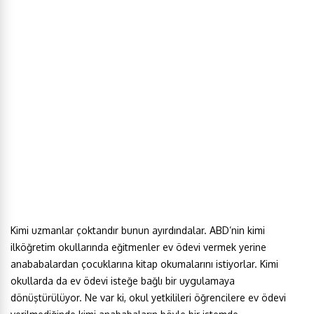
Kimi uzmanlar çoktandır bunun ayırdındalar. ABD’nin kimi
ilköğretim okullarında eğitmenler ev ödevi vermek yerine
anababalardan çocuklarına kitap okumalarını istiyorlar. Kimi
okullarda da ev ödevi isteğe bağlı bir uygulamaya
dönüştürülüyor. Ne var ki, okul yetkilileri öğrencilere ev ödevi