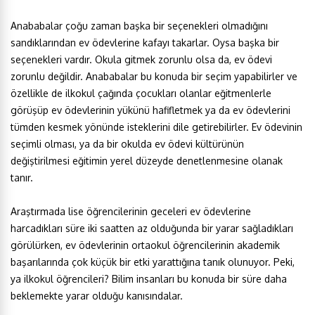
Anababalar çoğu zaman başka bir seçenekleri olmadığını
sandıklarından ev ödevlerine kafayı takarlar. Oysa başka bir
seçenekleri vardır. Okula gitmek zorunlu olsa da, ev ödevi
zorunlu değildir. Anababalar bu konuda bir seçim yapabilirler ve
özellikle de ilkokul çağında çocukları olanlar eğitmenlerle
görüşüp ev ödevlerinin yükünü hafifletmek ya da ev ödevlerini
tümden kesmek yönünde isteklerini dile getirebilirler. Ev ödevinin
seçimli olması, ya da bir okulda ev ödevi kültürünün
değiştirilmesi eğitimin yerel düzeyde denetlenmesine olanak
tanır.
Araştırmada lise öğrencilerinin geceleri ev ödevlerine
harcadıkları süre iki saatten az olduğunda bir yarar sağladıkları
görülürken, ev ödevlerinin ortaokul öğrencilerinin akademik
başarılarında çok küçük bir etki yarattığına tanık olunuyor. Peki,
ya ilkokul öğrencileri? Bilim insanları bu konuda bir süre daha
beklemekte yarar olduğu kanısındalar.