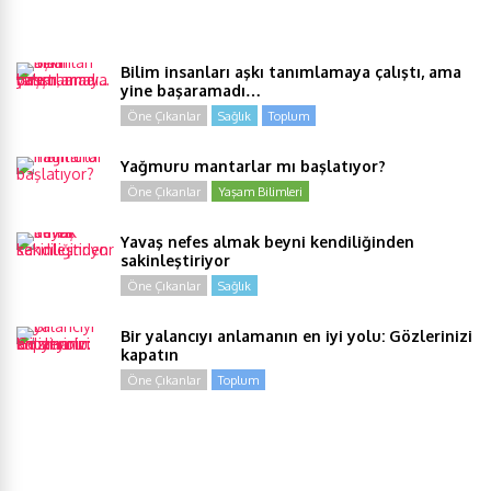
Bilim insanları aşkı tanımlamaya çalıştı, ama
yine başaramadı…
Öne Çıkanlar
Sağlık
Toplum
Yağmuru mantarlar mı başlatıyor?
Öne Çıkanlar
Yaşam Bilimleri
Yavaş nefes almak beyni kendiliğinden
sakinleştiriyor
Öne Çıkanlar
Sağlık
Bir yalancıyı anlamanın en iyi yolu: Gözlerinizi
kapatın
Öne Çıkanlar
Toplum