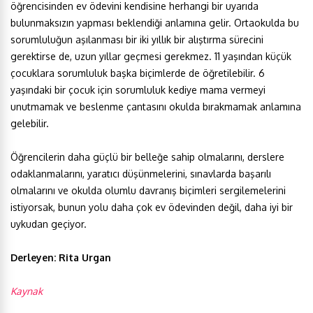
öğrencisinden ev ödevini kendisine herhangi bir uyarıda
bulunmaksızın yapması beklendiği anlamına gelir. Ortaokulda bu
sorumluluğun aşılanması bir iki yıllık bir alıştırma sürecini
gerektirse de, uzun yıllar geçmesi gerekmez. 11 yaşından küçük
çocuklara sorumluluk başka biçimlerde de öğretilebilir. 6
yaşındaki bir çocuk için sorumluluk kediye mama vermeyi
unutmamak ve beslenme çantasını okulda bırakmamak anlamına
gelebilir.
Öğrencilerin daha güçlü bir belleğe sahip olmalarını, derslere
odaklanmalarını, yaratıcı düşünmelerini, sınavlarda başarılı
olmalarını ve okulda olumlu davranış biçimleri sergilemelerini
istiyorsak, bunun yolu daha çok ev ödevinden değil, daha iyi bir
uykudan geçiyor.
Derleyen: Rita Urgan
Kaynak