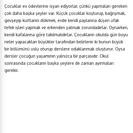
Çocuklar ev ödevlerine isyan ediyorlar, çünkü yapmaları gereken
çok daha başka şeyler var. Küçük çocuklar koşturup, bağrışmak,
gevşeyip kurtlarını dökmek, evde kendi paylarına düşen ufak
tefek işleri yapmak ve erkenden yatmak zorundadırlar. Oynarken,
kendi kafalarına göre takılmalıdırlar. Çocukların okulda gün boyu
neler yapacakları büyükler tarafından belirlenir-ki bunun büyük
bir bölümünü uslu oturup derslere odaklanmak oluşturur. Oysa
dersler çocuğun yaşamının yalnızca bir parçasıdır. Okul
sonrasında çocukların başka şeylere de zaman ayırmaları
gerekir.