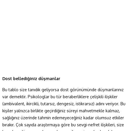
Dost bellediğiniz düşmanlar
Bu tablo size tanıdık geliyorsa dost görünümünde düşmanlarınız
var demektir. Psikologlar bu tür beraberliklere çelişkili ilişkiler
(ambivalent, ikircikli, tutarsız, dengesiz, istikrarsız) adını veriyor. Bu
kişiler yalnızca birlikte geçirdiğiniz süreyi mahvetmekle kalmaz,
sağlığınız üzerinde tahmin edemeyeceğiniz kadar olumsuz etkiler
bırakır. Çok sayıda araştırmaya göre bu sevgi-nefret ilişkileri, size