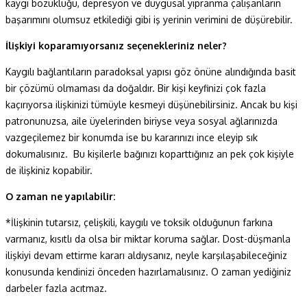
kaygı bozukluğu, depresyon ve duygusal yıpranma çalışanların
başarımını olumsuz etkilediği gibi iş yerinin verimini de düşürebilir.
İlişkiyi koparamıyorsanız seçenekleriniz neler?
Kaygılı bağlantıların paradoksal yapısı göz önüne alındığında basit
bir çözümü olmaması da doğaldır. Bir kişi keyfinizi çok fazla
kaçırıyorsa ilişkinizi tümüyle kesmeyi düşünebilirsiniz. Ancak bu kişi
patronunuzsa, aile üyelerinden biriyse veya sosyal ağlarınızda
vazgeçilemez bir konumda ise bu kararınızı ince eleyip sık
dokumalısınız.
Bu kişilerle bağınızı koparttığınız an pek çok kişiyle
de ilişkiniz kopabilir.
O zaman ne yapılabilir:
*İlişkinin tutarsız, çelişkili, kaygılı ve toksik olduğunun farkına
varmanız, kısıtlı da olsa bir miktar koruma sağlar. Dost-düşmanla
ilişkiyi devam ettirme kararı aldıysanız, neyle karşılaşabileceğiniz
konusunda kendinizi önceden hazırlamalısınız. O zaman yediğiniz
darbeler fazla acıtmaz.