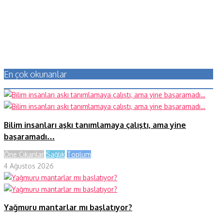
En çok okunanlar
Bilim insanları aşkı tanımlamaya çalıştı, ama yine
başaramadı…
Öne Çıkanlar
Sağlık
Toplum
4 Ağustos 2026
Yağmuru mantarlar mı başlatıyor?