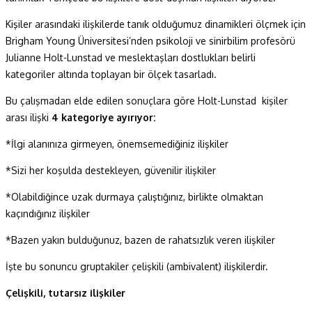
Kişiler arasındaki ilişkilerde tanık olduğumuz dinamikleri ölçmek için
Brigham Young Üniversitesi’nden psikoloji ve sinirbilim profesörü
Julianne Holt-Lunstad ve meslektaşları dostlukları belirli
kategoriler altında toplayan bir ölçek tasarladı.
Bu çalışmadan elde edilen sonuçlara göre Holt-Lunstad
kişiler
arası ilişki
4 kategoriye ayırıyor:
*İlgi alanınıza girmeyen, önemsemediğiniz ilişkiler
*Sizi her koşulda destekleyen, güvenilir ilişkiler
*Olabildiğince uzak durmaya çalıştığınız, birlikte olmaktan
kaçındığınız ilişkiler
*Bazen yakın bulduğunuz, bazen de rahatsızlık veren ilişkiler
İşte bu sonuncu gruptakiler çelişkili (ambivalent) ilişkilerdir.
Çelişkili, tutarsız ilişkiler