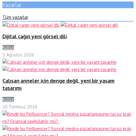
Yazarlar
Tüm yazarlar
Dijital çağın yeni görsel dili
Kültür
Y
5 Ağustos 2026
Çalışan anneler için denge değil, yeni bir yaşam
tasarımı
Kültür
Y
20 Temmuz 2026