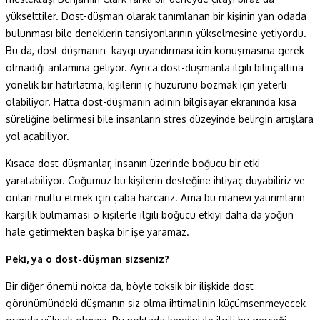
yükselttiler. Dost-düşman olarak tanımlanan bir kişinin yan odada
bulunması bile deneklerin tansiyonlarının yükselmesine yetiyordu.
Bu da, dost-düşmanın
kaygı uyandırması için konuşmasına gerek
olmadığı anlamına geliyor. Ayrıca dost-düşmanla ilgili bilinçaltına
yönelik bir hatırlatma, kişilerin iç huzurunu bozmak için yeterli
olabiliyor. Hatta dost-düşmanın adının bilgisayar ekranında kısa
süreliğine belirmesi bile insanların stres düzeyinde belirgin artışlara
yol açabiliyor.
Kısaca dost-düşmanlar, insanın üzerinde boğucu bir etki
yaratabiliyor. Çoğumuz bu kişilerin desteğine ihtiyaç duyabiliriz ve
onları mutlu etmek için çaba harcarız. Ama bu manevi yatırımların
karşılık bulmaması o kişilerle ilgili boğucu etkiyi daha da yoğun
hale getirmekten başka bir işe yaramaz.
Peki, ya o dost-düşman sizseniz?
Bir diğer önemli nokta da, böyle toksik bir ilişkide dost
görünümündeki düşmanın siz olma ihtimalinin küçümsenmeyecek