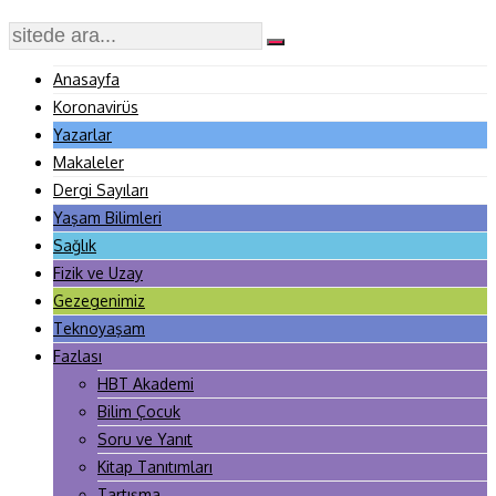
Anasayfa
Koronavirüs
Yazarlar
Makaleler
Dergi Sayıları
Yaşam Bilimleri
Sağlık
Fizik ve Uzay
Gezegenimiz
Teknoyaşam
Fazlası
HBT Akademi
Bilim Çocuk
Soru ve Yanıt
Kitap Tanıtımları
Tartışma