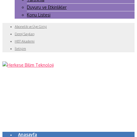
Duyuru ve Etkinlikler
Konu Listesi
Abonelik ve Üye Girişi
Dergi Sayıları
HBT Akademi
İletişim
Anasayfa