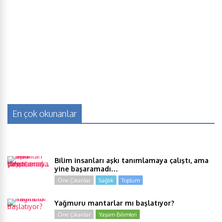
En çok okunanlar
Bilim insanları aşkı tanımlamaya çalıştı, ama
yine başaramadı…
Öne Çıkanlar
Sağlık
Toplum
Yağmuru mantarlar mı başlatıyor?
Öne Çıkanlar
Yaşam Bilimleri