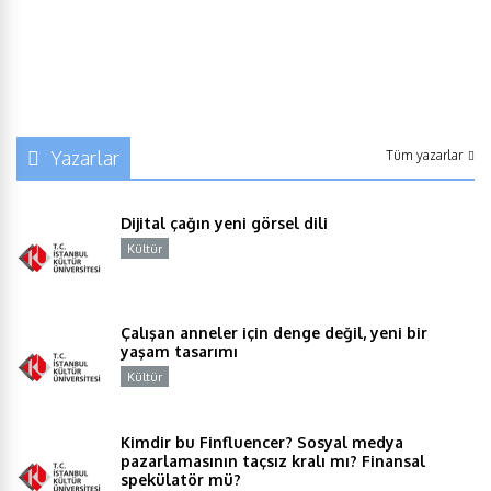
Yazarlar
Tüm yazarlar
Dijital çağın yeni görsel dili
Kültür
Y
Çalışan anneler için denge değil, yeni bir
yaşam tasarımı
Kültür
Y
Kimdir bu Finfluencer? Sosyal medya
pazarlamasının taçsız kralı mı? Finansal
spekülatör mü?