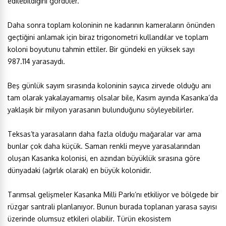
edilebildiğini gördüler.
Daha sonra toplam koloninin ne kadarının kameraların önünden
geçtiğini anlamak için biraz trigonometri kullandılar ve toplam
koloni boyutunu tahmin ettiler. Bir gündeki en yüksek sayı
987.114 yarasaydı.
Beş günlük sayım sırasında koloninin sayıca zirvede olduğu anı
tam olarak yakalayamamış olsalar bile, Kasım ayında Kasanka’da
yaklaşık bir milyon yarasanın bulunduğunu söyleyebilirler.
Teksas’ta yarasaların daha fazla olduğu mağaralar var ama
bunlar çok daha küçük. Saman renkli meyve yarasalarından
oluşan Kasanka kolonisi, en azından büyüklük sırasına göre
dünyadaki (ağırlık olarak) en büyük kolonidir.
Tarımsal gelişmeler Kasanka Milli Parkı’nı etkiliyor ve bölgede bir
rüzgar santrali planlanıyor. Bunun burada toplanan yarasa sayısı
üzerinde olumsuz etkileri olabilir. Türün ekosistem