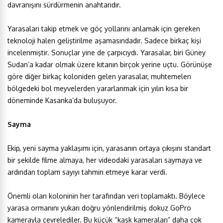
davranışını sürdürmenin anahtarıdır.
Yarasaları takip etmek ve göç yollarını anlamak için gereken
teknoloji halen geliştirilme aşamasındadır. Sadece birkaç kişi
incelenmiştir. Sonuçlar yine de çarpıcıydı. Yarasalar, biri Güney
Sudan’a kadar olmak üzere kıtanın birçok yerine uçtu. Görünüşe
göre diğer birkaç koloniden gelen yarasalar, muhtemelen
bölgedeki bol meyvelerden yararlanmak için yılın kısa bir
döneminde Kasanka’da buluşuyor.
Sayma
Ekip, yeni sayma yaklaşımı için, yarasanın ortaya çıkışını standart
bir şekilde filme almaya, her videodaki yarasaları saymaya ve
ardından toplam sayıyı tahmin etmeye karar verdi.
Önemli olan koloninin her tarafından veri toplamaktı. Böylece
yarasa ormanını yukarı doğru yönlendirilmiş dokuz GoPro
kamerayla çevrelediler. Bu küçük “kask kameraları” daha çok