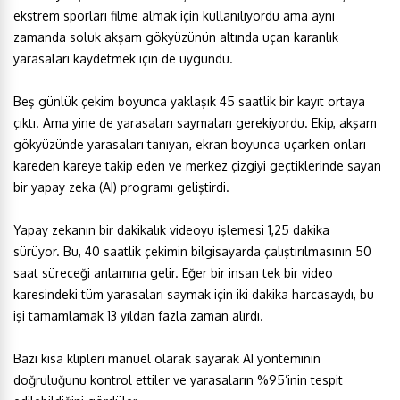
ekstrem sporları filme almak için kullanılıyordu ama aynı
zamanda soluk akşam gökyüzünün altında uçan karanlık
yarasaları kaydetmek için de uygundu.
Beş günlük çekim boyunca yaklaşık 45 saatlik bir kayıt ortaya
çıktı. Ama yine de yarasaları saymaları gerekiyordu. Ekip, akşam
gökyüzünde yarasaları tanıyan, ekran boyunca uçarken onları
kareden kareye takip eden ve merkez çizgiyi geçtiklerinde sayan
bir yapay zeka (AI) programı geliştirdi.
Yapay zekanın bir dakikalık videoyu işlemesi 1,25 dakika
sürüyor. Bu, 40 saatlik çekimin bilgisayarda çalıştırılmasının 50
saat süreceği anlamına gelir. Eğer bir insan tek bir video
karesindeki tüm yarasaları saymak için iki dakika harcasaydı, bu
işi tamamlamak 13 yıldan fazla zaman alırdı.
Bazı kısa klipleri manuel olarak sayarak AI yönteminin
doğruluğunu kontrol ettiler ve yarasaların %95’inin tespit