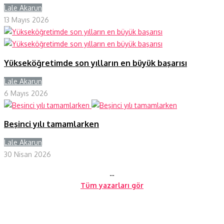
Lale Akarun
Y
13 Mayıs 2026
Yükseköğretimde son yılların en büyük başarısı
Lale Akarun
Y
6 Mayıs 2026
Beşinci yılı tamamlarken
Lale Akarun
Y
30 Nisan 2026
…
Tüm yazarları gör