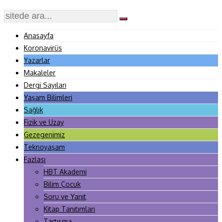
Anasayfa
Koronavirüs
Yazarlar
Makaleler
Dergi Sayıları
Yaşam Bilimleri
Sağlık
Fizik ve Uzay
Gezegenimiz
Teknoyaşam
Fazlası
HBT Akademi
Bilim Çocuk
Soru ve Yanıt
Kitap Tanıtımları
Tartışma