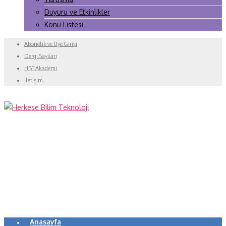
Duyuru ve Etkinlikler
Konu Listesi
Abonelik ve Üye Girişi
Dergi Sayıları
HBT Akademi
İletişim
Anasayfa