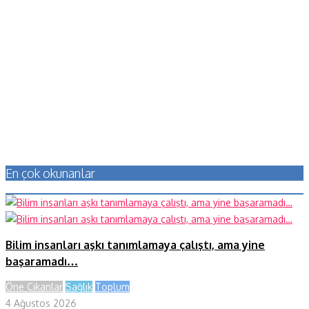
En çok okunanlar
Bilim insanları aşkı tanımlamaya çalıştı, ama yine
başaramadı…
Öne Çıkanlar
Sağlık
Toplum
4 Ağustos 2026