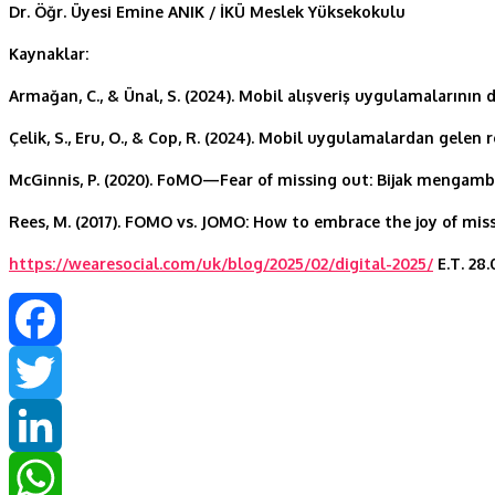
Dr. Öğr. Üyesi Emine ANIK /
İKÜ Meslek Yüksekokulu
Kaynaklar:
Armağan, C., & Ünal, S. (2024). Mobil alışveriş uygulamalarının d
Çelik, S., Eru, O., & Cop, R. (2024). Mobil uygulamalardan gelen 
McGinnis, P. (2020). FoMO—Fear of missing out: Bijak mengamb
Rees, M. (2017). FOMO vs. JOMO: How to embrace the joy of miss
https://wearesocial.com/uk/blog/2025/02/digital-2025/
E.T. 28.
Facebook
Twitter
LinkedIn