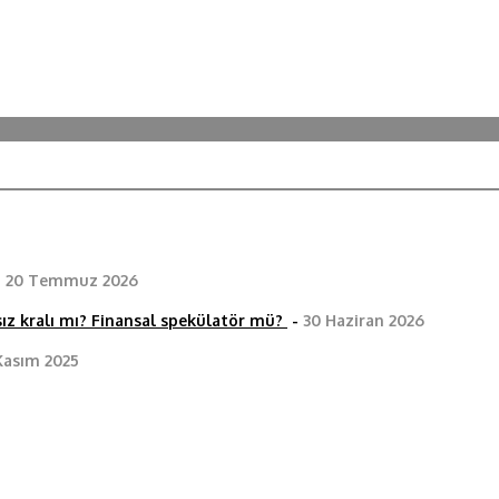
-
20 Temmuz 2026
ız kralı mı? Finansal spekülatör mü?
-
30 Haziran 2026
Kasım 2025