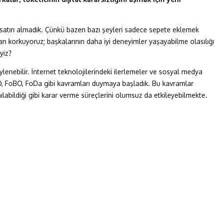
a satın almadık. Çünkü bazen bazı şeyleri sadece sepete eklemek
tan korkuyoruz; başkalarının daha iyi deneyimler yaşayabilme olasılığı
yiz?
enebilir. İnternet teknolojilerindeki ilerlemeler ve sosyal medya
oMO, FoBO, FoDa gibi kavramları duymaya başladık. Bu kavramlar
nılabildiği gibi karar verme süreçlerini olumsuz da etkileyebilmekte.