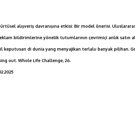
ürtüsel alışveriş davranışına etkisi: Bir model önerisi. Uluslarara
reklam bildirimlerine yönelik tutumlarının çevrimiçi anlık satın a
il keputusan di dunia yang menyajikan terlalu banyak pilihan. 
ing out. Whole Life Challenge, 26.
02.2025