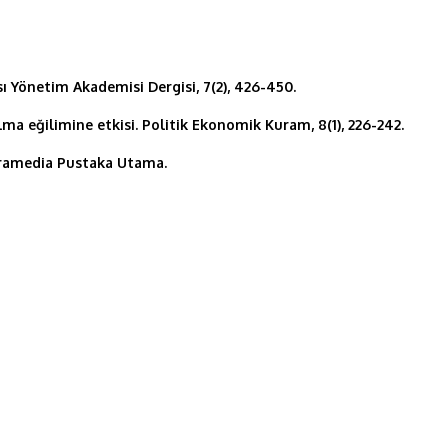
sı Yönetim Akademisi Dergisi, 7(2), 426-450.
lma eğilimine etkisi. Politik Ekonomik Kuram, 8(1), 226-242.
Gramedia Pustaka Utama.