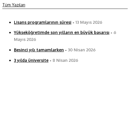
Tüm Yazıları
Lisans programlarının süresi
-
13 Mayıs 2026
Yükseköğretimde son yılların en büyük başarısı
-
6
Mayıs 2026
Beşinci yılı tamamlarken
-
30 Nisan 2026
3 yılda üniversite
-
8 Nisan 2026