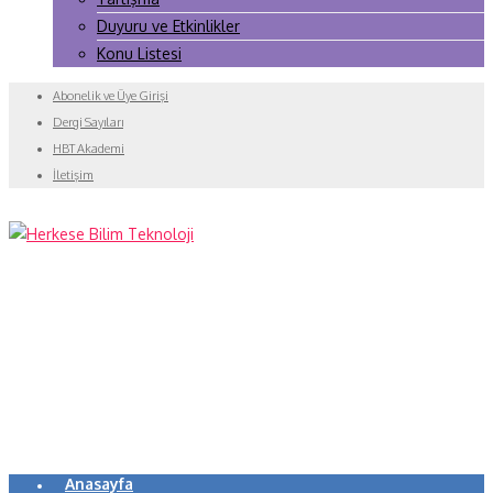
Duyuru ve Etkinlikler
Konu Listesi
Abonelik ve Üye Girişi
Dergi Sayıları
HBT Akademi
İletişim
Anasayfa