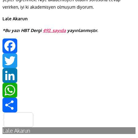
verirken, iyi ki akademisyen olmuşum diyorum.
Lale Akarun
*Bu yazı HBT Dergi
492. sayıda
yayınlanmıştır.
Facebook
Twitter
LinkedIn
WhatsApp
Share
Lale Akarun