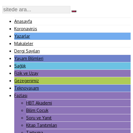
Anasayfa
Koronavirüs
Yazarlar
Makaleler
Dergi Sayıları
Yaşam Bilimleri
Sağlık
Fizik ve Uzay
Gezegenimiz
Teknoyaşam
Fazlası
HBT Akademi
Bilim Çocuk
Soru ve Yanıt
Kitap Tanıtımları
Tartışma