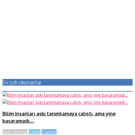
En çok okunanlar
Bilim insanları aşkı tanımlamaya çalıştı, ama yine
başaramadı…
Öne Çıkanlar
Sağlık
Toplum