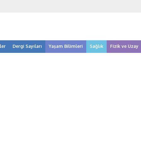
ler
Dergi Sayıları
Yaşam Bilimleri
Sağlık
Fizik ve Uzay