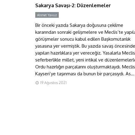
Sakarya Savaşı-2: Düzenlemeler
Ahmet Yavuz
Y
Bir önceki yazıda Sakarya doğusuna çekilme
kararından sonraki gelişmelere ve Meclis’te yapıl
görüşmeler sonucu kabul edilen Başkomutanlık
yasasına yer vermiştik. Bu yazıda savaş öncesind
yapılan hazırlıklara yer vereceğiz. Yasalarla Meclis
seferberlikle millet, yeni intikal ve düzenlemelerl
Ordu hazırlığın parçalarını oluşturmaktaydı. Meclis
Kayseri’ye taşınması da bunun bir parçasıydı. As...
19 Ağustos 2021