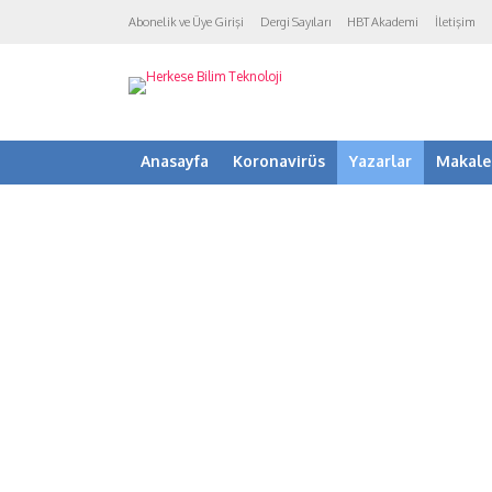
Abonelik ve Üye Girişi
Dergi Sayıları
HBT Akademi
İletişim
Anasayfa
Koronavirüs
Yazarlar
Makale