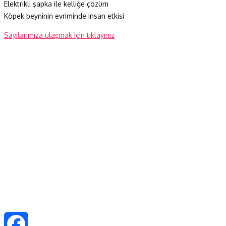
Elektrikli şapka ile kelliğe çözüm
Köpek beyninin evriminde insan etkisi
Sayılarımıza ulaşmak için tıklayınız