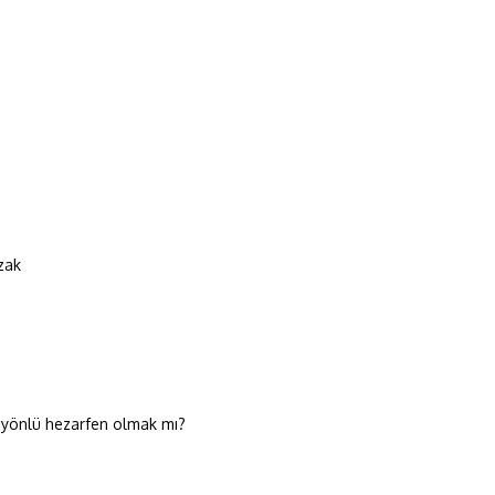
zak
 yönlü hezarfen olmak mı?