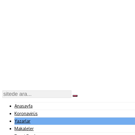
Anasayfa
Koronavirüs
Yazarlar
Makaleler