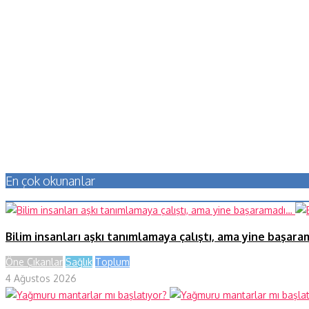
En çok okunanlar
Bilim insanları aşkı tanımlamaya çalıştı, ama yine başar
Öne Çıkanlar
Sağlık
Toplum
4 Ağustos 2026