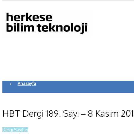
Anasayfa
Koronavirüs
Yazarlar
HBT Dergi 189. Sayı – 8 Kasım 20
Makaleler
Dergi Sayıları
Dergi Sayıları