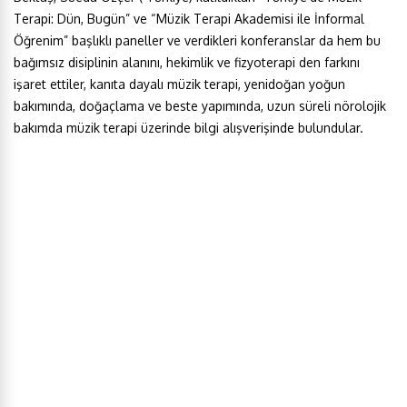
Terapi: Dün, Bugün” ve “Müzik Terapi Akademisi ile İnformal
Öğrenim” başlıklı paneller ve verdikleri konferanslar da hem bu
bağımsız disiplinin alanını, hekimlik ve fizyoterapi den farkını
işaret ettiler, kanıta dayalı müzik terapi, yenidoğan yoğun
bakımında, doğaçlama ve beste yapımında, uzun süreli nörolojik
bakımda müzik terapi üzerinde bilgi alışverişinde bulundular.