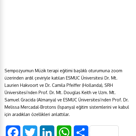
Sempozyumun Müzik terapi eğitimi başlıklı oturumuna zoom
üzerinden ardıl çeviriyle katılan ESMUC Üniversitesi Dr. Mt.
Laurien Hakvoort ve Dr. Camila Pfeiffer (Hollanda), SRH
Üniversitesi’nden Prof. Dr. Mt. Douglas Keith ve Uzm. Mt.
Samuel Gracida (Almanya) ve ESMUC Üniversitesi’nden Prof. Dr.
Melissa Mercadal-Brotons (İspanya) eğitim sistemlerini ve kabul
için aradıkları özellikleri anlattılar.
F
T
L
W
S