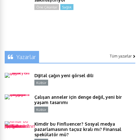
Öne Çıkanlar
Sağlık
Yazarlar
Tüm yazarlar
Dijital çağın yeni görsel dili
Kültür
Y
Çalışan anneler için denge değil, yeni bir
yaşam tasarımı
Kültür
Y
Kimdir bu Finfluencer? Sosyal medya
pazarlamasının taçsız kralı mı? Finansal
spekülatör mü?