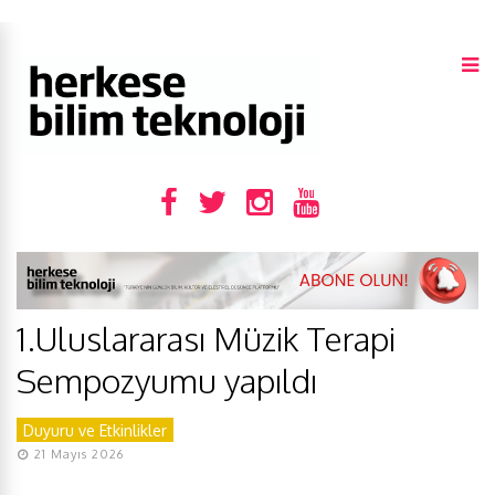
1.Uluslararası Müzik Terapi
Sempozyumu yapıldı
Duyuru ve Etkinlikler
21 Mayıs 2026