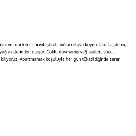
ni ve morfolojisini iyileştirebildiğini ortaya koydu. Op. Taşdemir,
 yağ asitlerinden oluşur. Çoklu doymamış yağ asitleri, vücut
u biliyoruz. Abartmamak koşuluyla her gün tüketildiğinde zararı