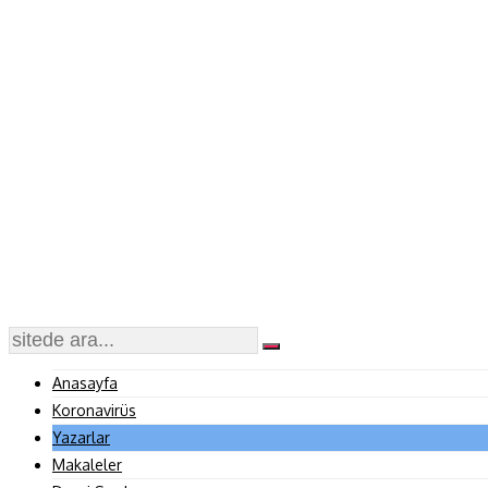
Anasayfa
Koronavirüs
Yazarlar
Makaleler