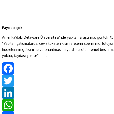
Faydası çok
Amerika’daki Delaware Üniversitesi’nde yapılan araştırma, günlük 75 gr
“Yapılan çalışmalarda, ceviz tüketen kısır farelerin sperm morfolojis
hücrelerinin gelişimine ve onarılmasına yardımcı olan temel besin mad
yoktur, faydası çoktur” dedi.
Facebook
Twitter
LinkedIn