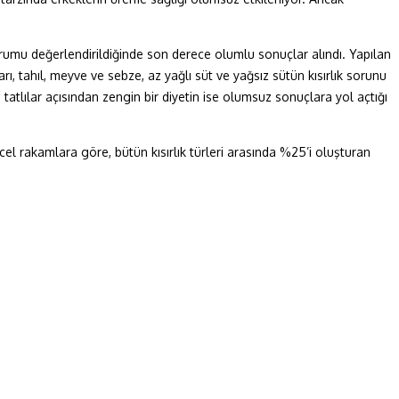
 durumu değerlendirildiğinde son derece olumlu sonuçlar alındı. Yapılan
ı, tahıl, meyve ve sebze, az yağlı süt ve yağsız sütün kısırlık sorunu
e tatlılar açısından zengin bir diyetin ise olumsuz sonuçlara yol açtığı
el rakamlara göre, bütün kısırlık türleri arasında %25’i oluşturan