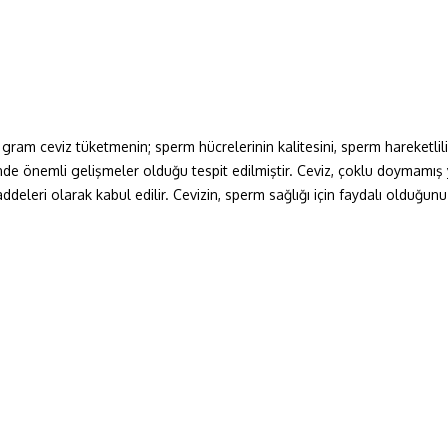
am ceviz tüketmenin; sperm hücrelerinin kalitesini, sperm hareketliliği
inde önemli gelişmeler olduğu tespit edilmiştir. Ceviz, çoklu doymamış
deleri olarak kabul edilir. Cevizin, sperm sağlığı için faydalı olduğun