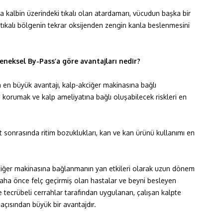
 kalbin üzerindeki tıkalı olan atardamarı, vücudun başka bir
 tıkalı bölgenin tekrar oksijenden zengin kanla beslenmesini
eneksel By-Pass’a göre avantajları nedir?
 en büyük avantajı, kalp-akciğer makinasına bağlı
korumak ve kalp ameliyatına bağlı oluşabilecek riskleri en
t sonrasında ritim bozuklukları, kan ve kan ürünü kullanımı en
kciğer makinasına bağlanmanın yan etkileri olarak uzun dönem
daha önce felç geçirmiş olan hastalar ve beyni besleyen
e tecrübeli cerrahlar tarafından uygulanan, çalışan kalpte
açısından büyük bir avantajdır.