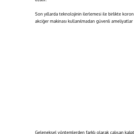
Son yıllarda teknolojinin ilerlemesi ile birlikte koron
akciğer makinası kullanılmadan güvenli ameliyatlar y
Geleneksel yöntemlerden farklı olarak çalışan kalpt