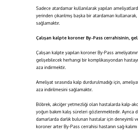
Sadece atardamar kullanılarak yapılan ameliyatlarda
yerinden çıkarılmış başka bir atardamarı kullanarak,
sağlamaktır.
Çalışan kalpte koroner By-Pass cerrahisinin, gel
Çalışan kalpte yapılan koroner By-Pass ameliyatının
gelişebilecek herhangi bir komplikasyondan hastayı 
aza indirmektir.
Ameliyat sırasında kalp durdurulmadığı için, ameliya
aza indirilmesini sağlamaktır.
Böbrek, akciğer yetmezliği olan hastalarda kalp-a
yoğun bakım kalış süreleri gözlenmektedir. Ayrıca 
damarlarda darlık bulunan hastalar için deneyimli v
koroner arter By-Pass cerrahisi hastanın sağ-kalımı 