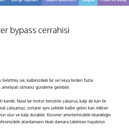
er bypass cerrahisi
belirtmiş ise, kalbinizdeki bir ve/veya birden fazla
ss ameliyatı olmanız gündeme gelebilir.
 kandır. Nasıl bir motor benzinle çalışırsa, kalp de kan ile
al çalışamaz, zorlanır aynı şekilde kalbe gelen kan miktarı
olur ve kalp durabilir. Koroner arterlerinizdeki tıkanıklığın
fesinizdeki atardamarın tıkalı damara takılması hayatınızı