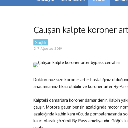
Çalışan kalpte koroner art
Sağlık
7 Ağustos 2019
Doktorunuz size koroner arter hastalığınız olduğunu 
anadamarınız tıkalı olabilir ve koroner arter By-Pa
Kalpteki damarlara koroner damar denir. Kalbin yakıtı
çalışır. Motora gelen benzin azaldığında motor norm
azaldığında kalbin kanı vücuda pompalamasında sorun 
kalıcı olarak çözümü By-Pass ameliyatıdır. Göğüs ka
uzatır.