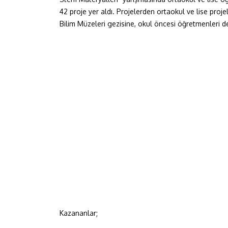
42 proje yer aldı. Projelerden ortaokul ve lise projel
Bilim Müzeleri gezisine, okul öncesi öğretmenleri de
Kazananlar;