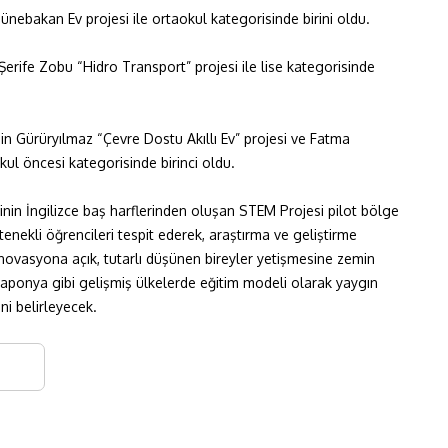
bakan Ev projesi ile ortaokul kategorisinde birini oldu.
Şerife Zobu “Hidro Transport” projesi ile lise kategorisinde
Gürüryılmaz “Çevre Dostu Akıllı Ev” projesi ve Fatma
ul öncesi kategorisinde birinci oldu.
inin İngilizce baş harflerinden oluşan STEM Projesi pilot bölge
tenekli öğrencileri tespit ederek, araştırma ve geliştirme
inovasyona açık, tutarlı düşünen bireyler yetişmesine zemin
 Japonya gibi gelişmiş ülkelerde eğitim modeli olarak yaygın
ni belirleyecek.