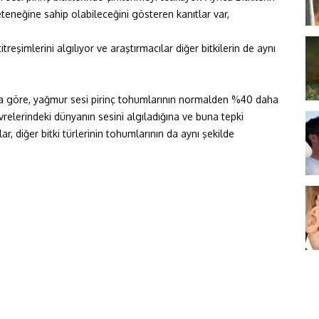
teneğine sahip olabileceğini gösteren kanıtlar var,
treşimlerini algılıyor ve araştırmacılar diğer bitkilerin de aynı
aya göre, yağmur sesi pirinç tohumlarının normalden %40 daha
evrelerindeki dünyanın sesini algıladığına ve buna tepki
ar, diğer bitki türlerinin tohumlarının da aynı şekilde