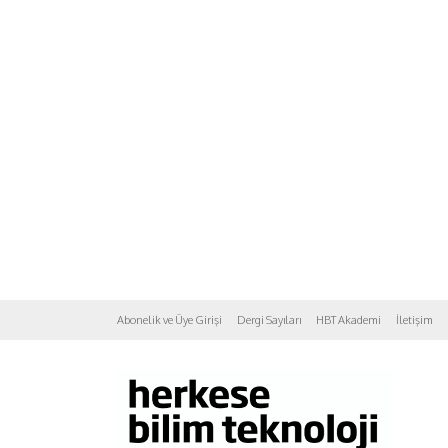
Abonelik ve Üye Girişi
Dergi Sayıları
HBT Akademi
İletişim