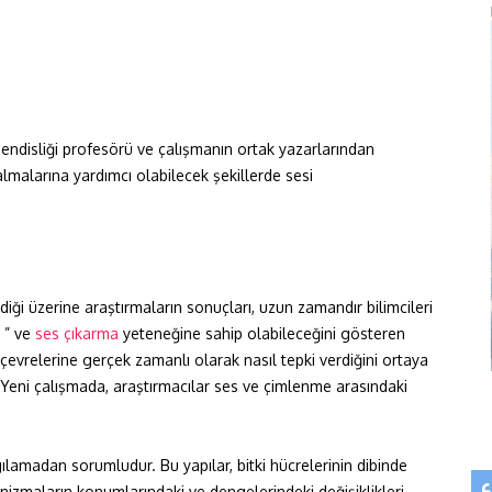
ndisliği profesörü ve çalışmanın ortak yazarlarından
lmalarına yardımcı olabilecek şekillerde sesi
ldiği üzerine araştırmaların sonuçları, uzun zamandır bilimcileri
” ve
ses çıkarma
yeteneğine sahip olabileceğini gösteren
ın çevrelerine gerçek zamanlı olarak nasıl tepki verdiğini ortaya
 Yeni çalışmada, araştırmacılar ses ve çimlenme arasındaki
lgılamadan sorumludur. Bu yapılar, bitki hücrelerinin dibinde
nizmaların konumlarındaki ve dengelerindeki değişiklikleri