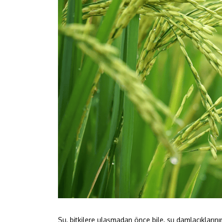
Su, bitkilere ulaşmadan önce bile, su damlacıklarının 