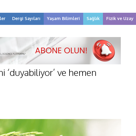
ler
Dergi Sayıları
Yaşam Bilimleri
Sağlık
Fizik ve Uzay
ni ‘duyabiliyor’ ve hemen