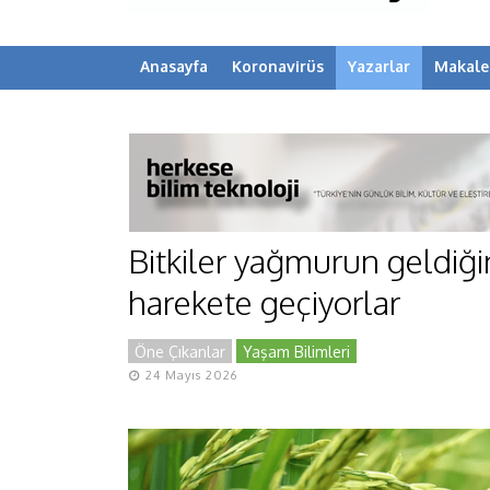
Anasayfa
Koronavirüs
Yazarlar
Makale
Bitkiler yağmurun geldiği
harekete geçiyorlar
Öne Çıkanlar
Yaşam Bilimleri
24 Mayıs 2026