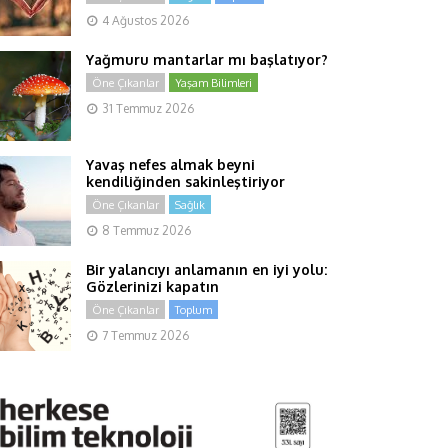
4 Ağustos 2026
Yağmuru mantarlar mı başlatıyor?
Öne Çıkanlar
Yaşam Bilimleri
31 Temmuz 2026
Yavaş nefes almak beyni
kendiliğinden sakinleştiriyor
Öne Çıkanlar
Sağlık
8 Temmuz 2026
Bir yalancıyı anlamanın en iyi yolu:
Gözlerinizi kapatın
Öne Çıkanlar
Toplum
7 Temmuz 2026