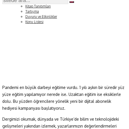
Soru ve Yanıt
Kitap Tanıtımları
Tartışma
Duyuru ve Etkinlikler
Konu Listesi
Pandemi en büyük darbeyi eğitime vurdu. 1 yılı aşkın bir süredir yüz
yüze eğitim yapılamıyor nerede ise. Uzaktan eğitim ise eksiklerle
dolu. Bu yüzden öğrencilere yönelik yeni bir dijital abonelik
hediyesi kampanyası başlatıyoruz.
Dergimizi okumak, dünyada ve Türkiye’de bilim ve teknolojideki
gelişmeleri yakından izlemek, yazarlarımızın değerlendirmeleri