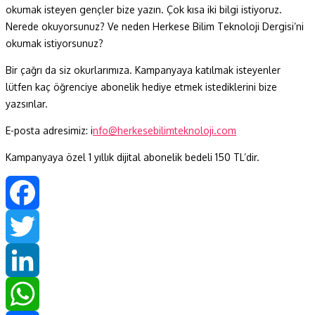
okumak isteyen gençler bize yazın. Çok kısa iki bilgi istiyoruz.
Nerede okuyorsunuz? Ve neden Herkese Bilim Teknoloji Dergisi’ni
okumak istiyorsunuz?
Bir çağrı da siz okurlarımıza. Kampanyaya katılmak isteyenler
lütfen kaç öğrenciye abonelik hediye etmek istediklerini bize
yazsınlar.
E-posta adresimiz: i
nfo@herkesebilimteknoloji.com
Kampanyaya özel 1 yıllık dijital abonelik bedeli 150 TL’dir.
Facebook
Twitter
LinkedIn