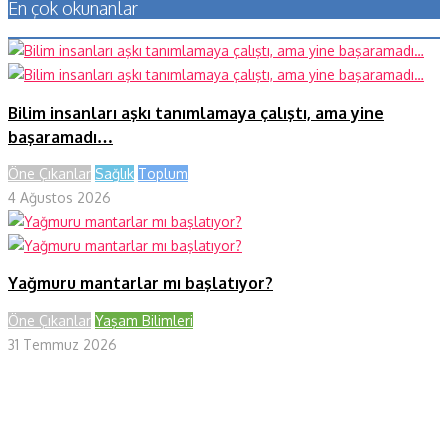
En çok okunanlar
Bilim insanları aşkı tanımlamaya çalıştı, ama yine
başaramadı…
Öne Çıkanlar
Sağlık
Toplum
4 Ağustos 2026
Yağmuru mantarlar mı başlatıyor?
Öne Çıkanlar
Yaşam Bilimleri
31 Temmuz 2026