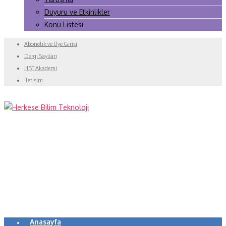
Duyuru ve Etkinlikler
Konu Listesi
Abonelik ve Üye Girişi
Dergi Sayıları
HBT Akademi
İletişim
Anasayfa