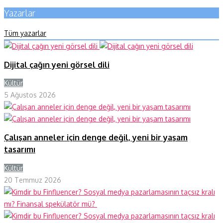
Yazarlar
Tüm yazarlar
Dijital çağın yeni görsel dili
Kültür
Y
5 Ağustos 2026
Çalışan anneler için denge değil, yeni bir yaşam
tasarımı
Kültür
Y
20 Temmuz 2026