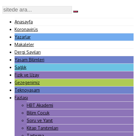
Anasayfa
Koronavirüs
Yazarlar
Makaleler
Dergi Sayıları
Yaşam Bilimleri
Sağlık
Fizik ve Uzay
Gezegenimiz
Teknoyaşam
Fazlası
HBT Akademi
Bilim Çocuk
Soru ve Yanıt
Kitap Tanıtımları
Tartışma