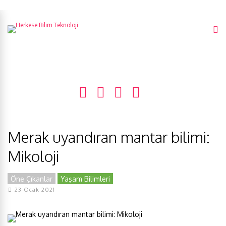
Merak uyandıran mantar bilimi:
Mikoloji
Öne Çıkanlar
Yaşam Bilimleri
23 Ocak 2021