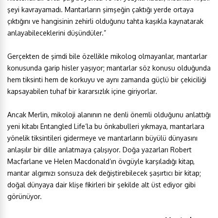
şeyi kavrayamadı. Mantarların şimşeğin çaktığı yerde ortaya
çıktığını ve hangisinin zehirli olduğunu tahta kaşıkla kaynatarak
anlayabileceklerini düşündüler.”
Gerçekten de şimdi bile özellikle mikolog olmayanlar, mantarlar
konusunda garip hisler yaşıyor; mantarlar söz konusu olduğunda
hem tiksinti hem de korkuyu ve aynı zamanda güçlü bir çekiciliği
kapsayabilen tuhaf bir kararsızlık içine giriyorlar.
Ancak Merlin, mikoloji alanının ne denli önemli olduğunu anlattığı
yeni kitabı Entangled Life’la bu önkabulleri yıkmaya, mantarlara
yönelik tiksintileri gidermeye ve mantarların büyülü dünyasını
anlaşılır bir dille anlatmaya çalışıyor. Doğa yazarları Robert
Macfarlane ve Helen Macdonald’ın övgüyle karşıladığı kitap,
mantar algımızı sonsuza dek değiştirebilecek şaşırtıcı bir kitap;
doğal dünyaya dair klişe fikirleri bir şekilde alt üst ediyor gibi
görünüyor.