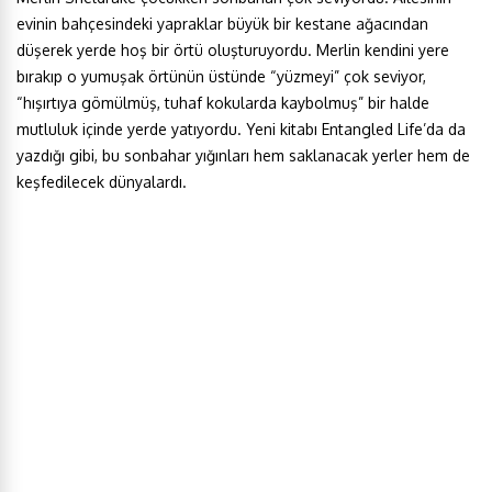
evinin bahçesindeki yapraklar büyük bir kestane ağacından
düşerek yerde hoş bir örtü oluşturuyordu. Merlin kendini yere
bırakıp o yumuşak örtünün üstünde “yüzmeyi” çok seviyor,
“hışırtıya gömülmüş, tuhaf kokularda kaybolmuş” bir halde
mutluluk içinde yerde yatıyordu. Yeni kitabı Entangled Life’da da
yazdığı gibi, bu sonbahar yığınları hem saklanacak yerler hem de
keşfedilecek dünyalardı.