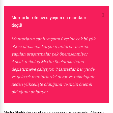
Mantarlar olmazsa yaşam da mümkün
değil!
Mantarların canlı yaşamı üzerine çok büyük
etkisi olmasına karşın mantarlar üzerine
yapılan araştırmalar pek önemsenmiyor.
Ancak mikolog Merlin Sheldrake bunu
değiştirmeye çalışıyor: “Mantarlar her yerde
ve gelecek mantarlarda” diyor ve mikolojinin
neden yükselişte olduğunu ve niçin önemli
olduğunu anlatıyor.
Merlin Sheldrake çocukken sonbaharı çok seviyordu. Ailesinin