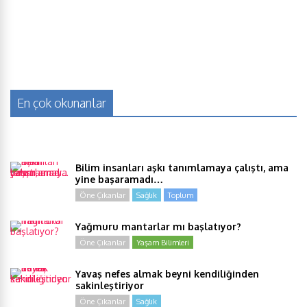
En çok okunanlar
Bilim insanları aşkı tanımlamaya çalıştı, ama
yine başaramadı…
Öne Çıkanlar
Sağlık
Toplum
Yağmuru mantarlar mı başlatıyor?
Öne Çıkanlar
Yaşam Bilimleri
Yavaş nefes almak beyni kendiliğinden
sakinleştiriyor
Öne Çıkanlar
Sağlık