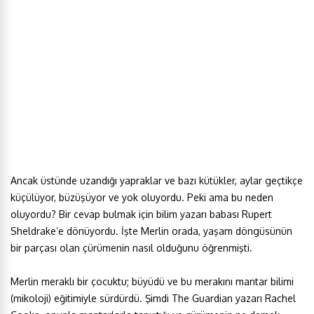
Ancak üstünde uzandığı yapraklar ve bazı kütükler, aylar geçtikçe
küçülüyor, büzüşüyor ve yok oluyordu. Peki ama bu neden
oluyordu? Bir cevap bulmak için bilim yazarı babası Rupert
Sheldrake’e dönüyordu. İşte Merlin orada, yaşam döngüsünün
bir parçası olan çürümenin nasıl olduğunu öğrenmişti.
Merlin meraklı bir çocuktu; büyüdü ve bu merakını mantar bilimi
(mikoloji) eğitimiyle sürdürdü. Şimdi The Guardian yazarı Rachel