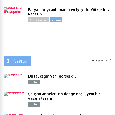
Bir yalancıyı anlamanın en iyi yolu: Gözlerinizi
kapatın
Öne Çıkanlar
Toplum
Yazarlar
Tüm yazarlar
Dijital çağın yeni görsel dili
Kültür
Y
Çalışan anneler için denge değil, yeni bir
yaşam tasarımı
Kültür
Y