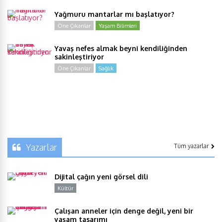
Yağmuru mantarlar mı başlatıyor?
Öne Çıkanlar
Yaşam Bilimleri
Yavaş nefes almak beyni kendiliğinden
sakinleştiriyor
Öne Çıkanlar
Sağlık
Yazarlar
Tüm yazarlar
Dijital çağın yeni görsel dili
Kültür
Y
Çalışan anneler için denge değil, yeni bir
yaşam tasarımı